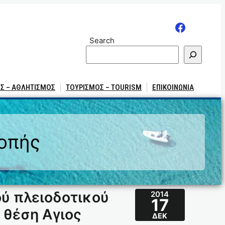
Search
Σ – ΑΘΛΗΤΙΣΜΟΣ
ΤΟΥΡΙΣΜΟΣ – TOURISM
ΕΠΙΚΟΙΝΩΝΙΑ
ροπής
ύ πλειοδοτικού
2014
17
 θέση Αγιος
ΔΕΚ