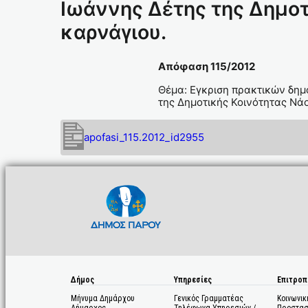
Ιωάννης Δέτης της Δημοτ
καρνάγιου.
Απόφαση 115/2012
Θέμα: Εγκριση πρακτικών δημ
της Δημοτικής Κοινότητας Νά
apofasi_115.2012_id2955
Δήμος
Υπηρεσίες
Επιτροπ
Μήνυμα Δημάρχου
Γενικός Γραμματέας
Κοινωνικ