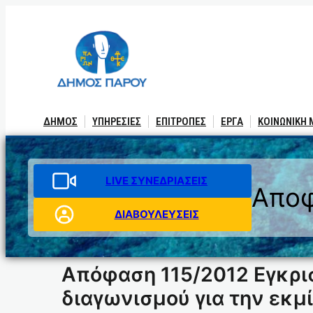
Μετάβαση
στο
περιεχόμενο
ΔΗΜΟΣ
ΥΠΗΡΕΣΙΕΣ
ΕΠΙΤΡΟΠΕΣ
ΕΡΓΑ
ΚΟΙΝΩΝΙΚΗ
LIVE ΣΥΝΕΔΡΙΑΣΕΙΣ
Αποφ
ΔΙΑΒΟΥΛΕΥΣΕΙΣ
Απόφαση 115/2012 Εγκρι
διαγωνισμού για την εκμ