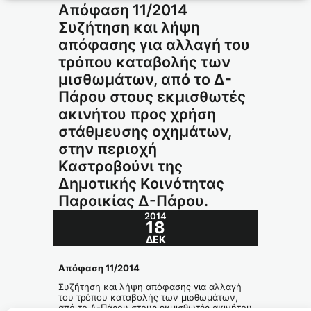
Απόφαση 11/2014
Συζήτηση και λήψη
απόφασης για αλλαγή του
τρόπου καταβολής των
μισθωμάτων, από το Δ-
Πάρου στους εκμισθωτές
ακινήτου προς χρήση
στάθμευσης οχημάτων,
στην περιοχή
Καστροβούνι της
Δημοτικής Κοινότητας
Παροικίας Δ-Πάρου.
2014
18
ΔΕΚ
Απόφαση 11/2014
Συζήτηση και λήψη απόφασης για αλλαγή
του τρόπου καταβολής των μισθωμάτων,
από το Δ-Πάρου στους εκμισθωτές ακινήτου