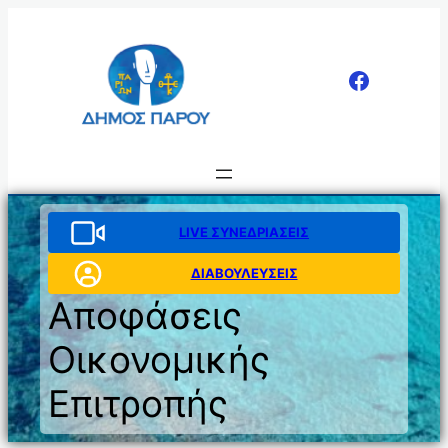
Μετάβαση
στο
περιεχόμενο
LIVE ΣΥΝΕΔΡΙΑΣΕΙΣ
ΔΙΑΒΟΥΛΕΥΣΕΙΣ
Αποφάσεις
Οικονομικής
Επιτροπής