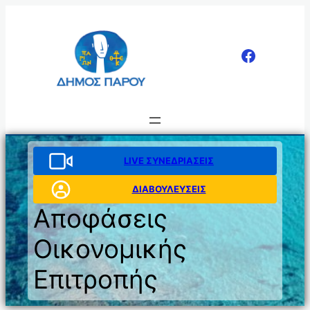
Μετάβαση
στο
περιεχόμενο
LIVE ΣΥΝΕΔΡΙΑΣΕΙΣ
ΔΙΑΒΟΥΛΕΥΣΕΙΣ
Αποφάσεις
Οικονομικής
Επιτροπής