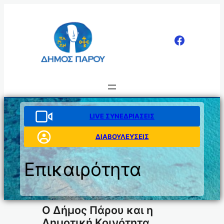
Μετάβαση
στο
περιεχόμενο
LIVE ΣΥΝΕΔΡΙΑΣΕΙΣ
ΔΙΑΒΟΥΛΕΥΣΕΙΣ
Επικαιρότητα
O Δήμος Πάρου και η
Δημοτική Κοινότητα