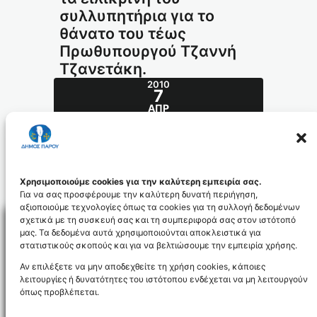
συλλυπητήρια για το
θάνατο του τέως
Πρωθυπουργού Τζαννή
Τζανετάκη.
2010
7
ΑΠΡ
O Δήμος Πάρου εκφράζει τα ειλικρινή του
συλλυπητήρια για το θάνατο του τέως
Πρωθυπουργού Τζαννή Τζανετάκη.
Ο Δήμαρχος Πάρου θα παραστεί στην
κηδεία.
Χρησιμοποιούμε cookies για την καλύτερη εμπειρία σας.
Για να σας προσφέρουμε την καλύτερη δυνατή περιήγηση,
αξιοποιούμε τεχνολογίες όπως τα cookies για τη συλλογή δεδομένων
σχετικά με τη συσκευή σας και τη συμπεριφορά σας στον ιστότοπό
μας. Τα δεδομένα αυτά χρησιμοποιούνται αποκλειστικά για
στατιστικούς σκοπούς και για να βελτιώσουμε την εμπειρία χρήσης.
Facebo
Αν επιλέξετε να μην αποδεχθείτε τη χρήση cookies, κάποιες
λειτουργίες ή δυνατότητες του ιστότοπου ενδέχεται να μη λειτουργούν
όπως προβλέπεται.