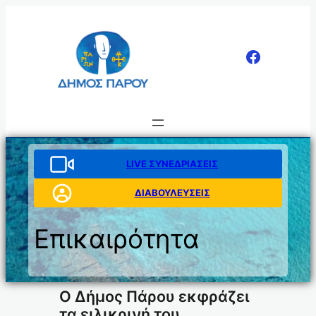
Μετάβαση
στο
περιεχόμενο
LIVE ΣΥΝΕΔΡΙΑΣΕΙΣ
ΔΙΑΒΟΥΛΕΥΣΕΙΣ
Επικαιρότητα
O Δήμος Πάρου εκφράζει
τα ειλικρινή του