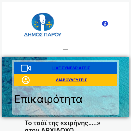
Μετάβαση
στο
περιεχόμενο
LIVE ΣΥΝΕΔΡΙΑΣΕΙΣ
ΔΙΑΒΟΥΛΕΥΣΕΙΣ
Επικαιρότητα
Το τσάϊ της «ειρήνης…..»
στον ΑΡΧΙΛΟΧΟ.