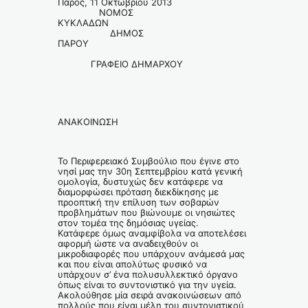
Πάρος, 11 Οκτωβρίου 2013
ΝΟΜΟΣ
ΚΥΚΛΑΔΩΝ
ΔΗΜΟΣ
ΠΑΡΟΥ
ΓΡΑΦΕΙΟ ΔΗΜΑΡΧΟΥ
ΑΝΑΚΟΙΝΩΣΗ
Το Περιφερειακό Συμβούλιο που έγινε στο
νησί μας την 30η Σεπτεμβρίου κατά γενική
ομολογία, δυστυχώς δεν κατάφερε να
διαμορφώσει πρόταση διεκδίκησης με
προοπτική την επίλυση των σοβαρών
προβλημάτων που βιώνουμε οι νησιώτες
στον τομέα της δημόσιας υγείας.
Κατάφερε όμως αναμφίβολα να αποτελέσει
αφορμή ώστε να αναδειχθούν οι
μικροδιαφορές που υπάρχουν ανάμεσά μας
και που είναι απολύτως φυσικό να
υπάρχουν σ’ ένα πολυσυλλεκτικό όργανο
όπως είναι το συντονιστικό για την υγεία.
Ακολούθησε μία σειρά ανακοινώσεων από
πολλούς που είναι μέλη του συντονιστικού