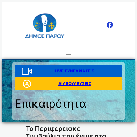
Μετάβαση
στο
περιεχόμενο
LIVE ΣΥΝΕΔΡΙΑΣΕΙΣ
ΔΙΑΒΟΥΛΕΥΣΕΙΣ
Επικαιρότητα
Το Περιφερειακό
Συμβούλιο που έγινε στο