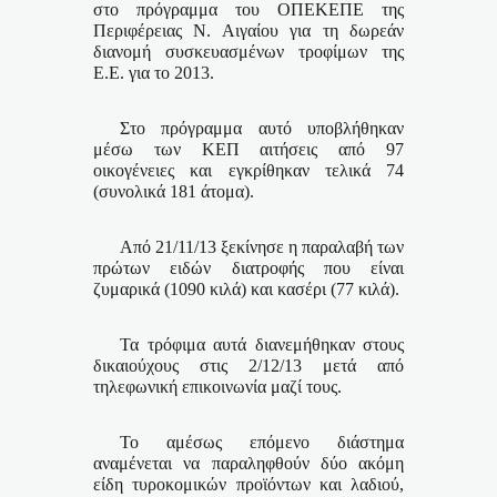
στο πρόγραμμα του ΟΠΕΚΕΠΕ της
Περιφέρειας Ν. Αιγαίου για τη δωρεάν
διανομή συσκευασμένων τροφίμων της
Ε.Ε. για το 2013.
Στο πρόγραμμα αυτό υποβλήθηκαν
μέσω των ΚΕΠ αιτήσεις από 97
οικογένειες και εγκρίθηκαν τελικά 74
(συνολικά 181 άτομα).
Από 21/11/13 ξεκίνησε η παραλαβή των
πρώτων ειδών διατροφής που είναι
ζυμαρικά (
1090 κιλά
) και κασέρι (
77 κιλά
).
Τα τρόφιμα αυτά διανεμήθηκαν στους
δικαιούχους στις 2/12/13 μετά από
τηλεφωνική επικοινωνία μαζί τους.
Το αμέσως επόμενο διάστημα
αναμένεται να παραληφθούν δύο ακόμη
είδη τυροκομικών προϊόντων και λαδιού,