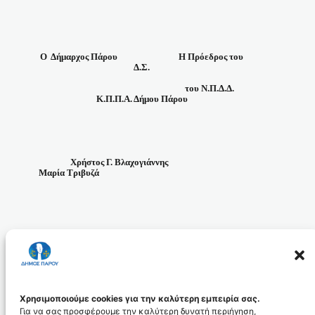
Ο
Δήμαρχος Πάρου
Η Πρόεδρος του
Δ.Σ.
του Ν.Π.Δ.Δ.
Κ.Π.Π.Α. Δήμου Πάρου
Χρήστος Γ. Βλαχογιάννης
Μαρία Τριβυζά
Χρησιμοποιούμε cookies για την καλύτερη εμπειρία σας.
Για να σας προσφέρουμε την καλύτερη δυνατή περιήγηση,