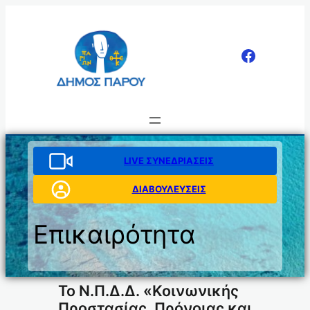
Μετάβαση
στο
περιεχόμενο
LIVE ΣΥΝΕΔΡΙΑΣΕΙΣ
ΔΙΑΒΟΥΛΕΥΣΕΙΣ
Επικαιρότητα
Το Ν.Π.Δ.Δ. «Κοινωνικής
Προστασίας, Πρόνοιας και