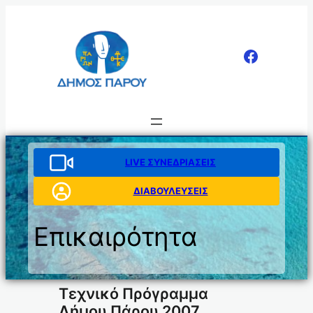
Μετάβαση
στο
περιεχόμενο
LIVE ΣΥΝΕΔΡΙΑΣΕΙΣ
ΔΙΑΒΟΥΛΕΥΣΕΙΣ
Επικαιρότητα
Τεχνικό Πρόγραμμα
Δήμου Πάρου 2007