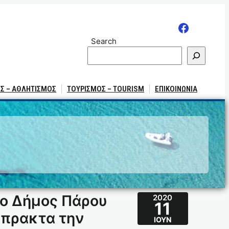
Search
Σ – ΑΘΛΗΤΙΣΜΟΣ
ΤΟΥΡΙΣΜΟΣ – TOURISM
ΕΠΙΚΟΙΝΩΝΙΑ
 ο Δήμος Πάρου
2020
11
μπρακτα την
ΙΟΎΝ