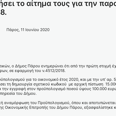
σει το αίτημα τους για την παρ
8.
11 Ιουνίου 2020
ΩΝ
 ΠΑΡΟΥ
ικών, ο Δήμος Πάρου ενημερώνει ότι από την πρώτη στιγμή έ
τρων, σε εφαρμογή του ν.4512/2018.
ϋπολογισμού για το οικονομικό έτος 2020, και με την υπ’ αρ.
σει τη δημιουργία σχετικού κωδικού με αρχική πίστωση 15.000
 την εγγραφή στον προϋπολογισμό ποσού ύψους 100.000 ευρώ
Υπηρεσία του Δήμου.
ική αναμόρφωση του Προϋπολογισμού, όπου και αποτυπώνεται
ης Οικονομικής Επιτροπής του Δήμου Πάρου, εξασφαλίστηκε κα