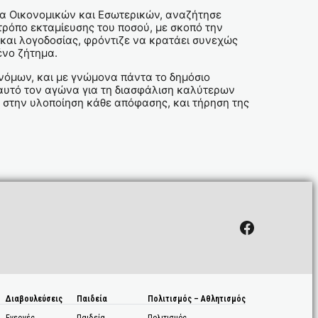
ία Οικονομικών και Εσωτερικών, αναζήτησε
τρόπο εκταμίευσης του ποσού, με σκοπό την
 και λογοδοσίας, φρόντιζε να κρατάει συνεχώς
ένο ζήτημα.
 νόμων, και με γνώμονα πάντα το δημόσιο
 αυτό τον αγώνα για τη διασφάλιση καλύτερων
α στην υλοποίηση κάθε απόφασης, και τήρηση της
Facebook
Διαβουλεύσεις
Παιδεία
Πολιτισμός – Αθλητισμός