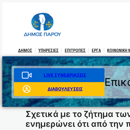
Μετάβαση
στο
περιεχόμενο
ΔΗΜΟΣ
ΥΠΗΡΕΣΙΕΣ
ΕΠΙΤΡΟΠΕΣ
ΕΡΓΑ
ΚΟΙΝΩΝΙΚΗ
LIVE ΣΥΝΕΔΡΙΑΣΕΙΣ
Επικ
ΔΙΑΒΟΥΛΕΥΣΕΙΣ
Σχετικά με το ζήτημα τ
ενημερώνει ότι από την 