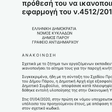
πρόθεσή του να ικανοποιή
εφαρμογή του ν.4512/201
ΕΛΛΗΝΙΚΗ ΔΗΜΟΚΡΑΤΙΑ Πάρος, 
ΝΟΜΟΣ ΚΥΚΛΑΔ
ΔΗΜΟΣ
ΓΡΑΦΕΙΟ ΑΝΤΙΔΗΜΑΡΧΟΥ
Α Ν Α Κ Ο Ι Ν Ω Σ Η
Σχετικά με το ζήτημα των εργαζόμενων εκπαιδευτ
ικανοποιήσει το αίτημα τους για την παροχή κινή
Συγκεκριμένα, ήδη με τη σύνταξη του Σχεδίου Προ
του Δήμου Πάρου, η Δημοτική Αρχή είχε εξασφαλί
Δημοτικό Συμβούλιο, αποφάσισε κατά πλειοψηφία
δόθηκε εντολή υλοποίησης της στην Οικονομική 
Στις 01/04/2020, στην πρώτη εκ νόμου υποχρεωτ
υπόλοιπο του προηγούμενου έτους, με απόφαση τ
στον σχετικό κωδικό.