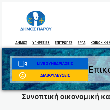
Μετάβαση
στο
περιεχόμενο
ΔΗΜΟΣ
ΥΠΗΡΕΣΙΕΣ
ΕΠΙΤΡΟΠΕΣ
ΕΡΓΑ
ΚΟΙΝΩΝΙΚΗ
LIVE ΣΥΝΕΔΡΙΑΣΕΙΣ
Επικ
ΔΙΑΒΟΥΛΕΥΣΕΙΣ
Συνοπτική οικονομική κ