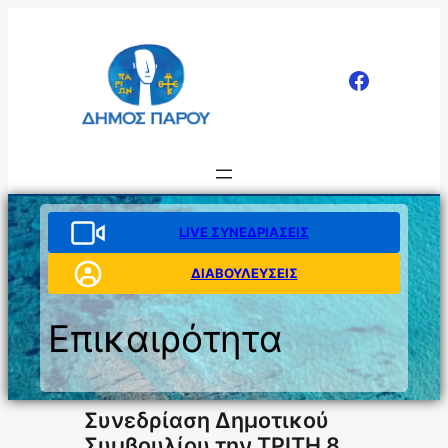
Μετάβαση
στο
περιεχόμενο
LIVE ΣΥΝΕΔΡΙΑΣΕΙΣ
ΔΙΑΒΟΥΛΕΥΣΕΙΣ
Επικαιρότητα
Συνεδρίαση Δημοτικού
Συμβουλίου την ΤΡΙΤΗ 8