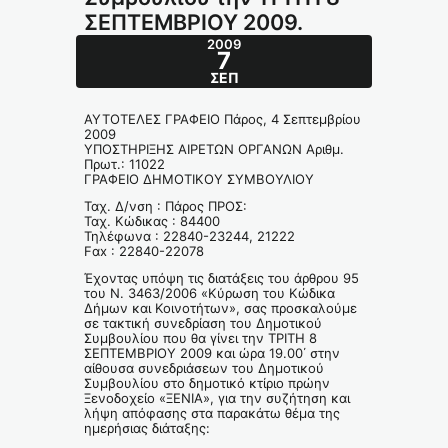
ΣΕΠΤΕΜΒΡΙΟΥ 2009.
2009
7
ΣΕΠ
ΑΥΤΟΤΕΛΕΣ ΓΡΑΦΕΙΟ Πάρος, 4 Σεπτεμβρίου
2009
ΥΠΟΣΤΗΡΙΞΗΣ ΑΙΡΕΤΩΝ ΟΡΓΑΝΩΝ Αριθμ.
Πρωτ.: 11022
ΓΡΑΦΕΙΟ ΔΗΜΟΤΙΚΟΥ ΣΥΜΒΟΥΛΙΟΥ
Ταχ. Δ/νση : Πάρος ΠΡΟΣ:
Ταχ. Κώδικας : 84400
Τηλέφωνα : 22840-23244, 21222
Fαx : 22840-22078
Έχοντας υπόψη τις διατάξεις του άρθρου 95
του Ν. 3463/2006 «Κύρωση του Κώδικα
Δήμων και Κοινοτήτων», σας προσκαλούμε
σε τακτική συνεδρίαση του Δημοτικού
Συμβουλίου που θα γίνει την ΤΡΙΤΗ 8
ΣΕΠΤΕΜΒΡΙΟΥ 2009 και ώρα 19.00΄ στην
αίθουσα συνεδριάσεων του Δημοτικού
Συμβουλίου στο δημοτικό κτίριο πρώην
Ξενοδοχείο «ΞΕΝΙΑ», για την συζήτηση και
λήψη απόφασης στα παρακάτω θέμα της
ημερήσιας διάταξης: