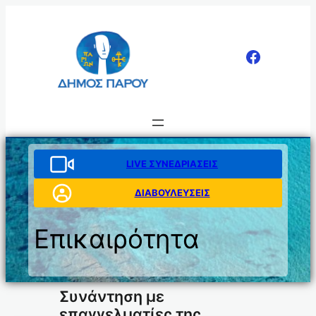
Μετάβαση
στο
περιεχόμενο
LIVE ΣΥΝΕΔΡΙΑΣΕΙΣ
ΔΙΑΒΟΥΛΕΥΣΕΙΣ
Επικαιρότητα
Συνάντηση με
επαγγελματίες της