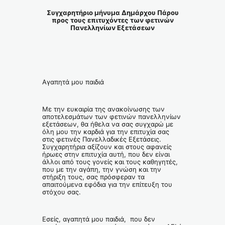
Συγχαρητήριο μήνυμα Δημάρχου Πάρου
προς τους επιτυχόντες των φετινών
Πανελληνίων Εξετάσεων
Αγαπητά μου παιδιά
Με την ευκαιρία της ανακοίνωσης των
αποτελεσμάτων των φετινών πανελληνίων
εξετάσεων, θα ήθελα να σας συγχαρώ με
όλη μου την καρδιά για την επιτυχία σας
στις φετινές Πανελλαδικές Εξετάσεις.
Συγχαρητήρια αξίζουν και στους αφανείς
ήρωες στην επιτυχία αυτή, που δεν είναι
άλλοι από τους γονείς και τους καθηγητές,
που με την αγάπη, την γνώση και την
στήριξη τους, σας πρόσφεραν τα
απαιτούμενα εφόδια για την επίτευξη του
στόχου σας.
Εσείς, αγαπητά μου παιδιά, που δεν