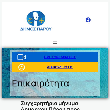
Μετάβαση
στο
περιεχόμενο
LIVE ΣΥΝΕΔΡΙΑΣΕΙΣ
ΔΙΑΒΟΥΛΕΥΣΕΙΣ
Επικαιρότητα
Συγχαρητήριο μήνυμα
Δημάρχου Πάρου προς