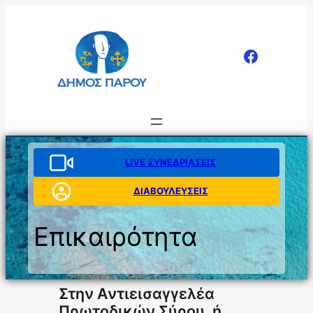
Μετάβαση
στο
περιεχόμενο
LIVE ΣΥΝΕΔΡΙΑΣΕΙΣ
ΔΙΑΒΟΥΛΕΥΣΕΙΣ
Επικαιρότητα
Στην Αντιεισαγγελέα
Πρωτοδικών Σύρου, ή