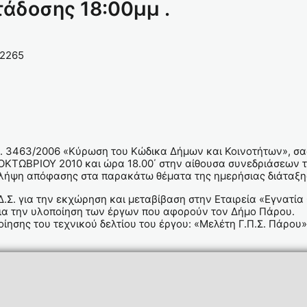
ετάδοσης 18:00μμ .
12265
 Ν. 3463/2006 «Κύρωση του Κώδικα Δήμων και Κοινοτήτων», σ
 ΟΚΤΩΒΡΙΟΥ 2010 και ώρα 18.00΄ στην αίθουσα συνεδριάσεων τ
ι λήψη απόφασης στα παρακάτω θέματα της ημερήσιας διάταξη
Σ. για την εκχώρηση και μεταβίβαση στην Εταιρεία «Εγνατία
 για την υλοποίηση των έργων που αφορούν τον Δήμο Πάρου.
ίησης του τεχνικού δελτίου του έργου: «Μελέτη Γ.Π.Σ. Πάρου»