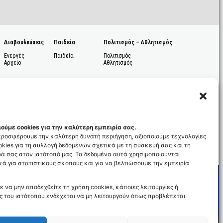
Διαβουλεύσεις
Παιδεία
Πολιτισμός – Αθλητισμός
Ενεργές
Παιδεία
Πολιτισμός
Αρχείο
Αθλητισμός
ούμε cookies για την καλύτερη εμπειρία σας.
 προσφέρουμε την καλύτερη δυνατή περιήγηση, αξιοποιούμε τεχνολογίες
kies για τη συλλογή δεδομένων σχετικά με τη συσκευή σας και τη
ς
ά σας στον ιστότοπό μας. Τα δεδομένα αυτά χρησιμοποιούνται
ά για στατιστικούς σκοπούς και για να βελτιώσουμε την εμπειρία
ε να μην αποδεχθείτε τη χρήση cookies, κάποιες λειτουργίες ή
ς του ιστότοπου ενδέχεται να μη λειτουργούν όπως προβλέπεται.