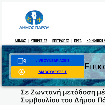
Μετάβαση
στο
περιεχόμενο
ΔΗΜΟΣ
ΥΠΗΡΕΣΙΕΣ
ΕΠΙΤΡΟΠΕΣ
ΕΡΓΑ
ΚΟΙΝΩΝΙΚΗ
LIVE ΣΥΝΕΔΡΙΑΣΕΙΣ
Επικ
ΔΙΑΒΟΥΛΕΥΣΕΙΣ
Σε Ζωντανή μετάδοση μέ
Συμβουλίου του Δήμου Π