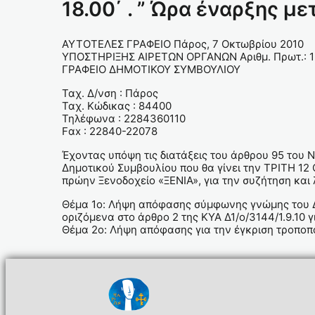
18.00΄ . ” Ώρα έναρξης μ
ΑΥΤΟΤΕΛΕΣ ΓΡΑΦΕΙΟ Πάρος, 7 Οκτωβρίου 2010
ΥΠΟΣΤΗΡΙΞΗΣ ΑΙΡΕΤΩΝ ΟΡΓΑΝΩΝ Αριθμ. Πρωτ.: 
ΓΡΑΦΕΙΟ ΔΗΜΟΤΙΚΟΥ ΣΥΜΒΟΥΛΙΟΥ
Ταχ. Δ/νση : Πάρος
Ταχ. Κώδικας : 84400
Τηλέφωνα : 2284360110
Fαx : 22840-22078
Έχοντας υπόψη τις διατάξεις του άρθρου 95 του
Δημοτικού Συμβουλίου που θα γίνει την ΤΡΙΤΗ 12
πρώην Ξενοδοχείο «ΞΕΝΙΑ», για την συζήτηση κα
Θέμα 1ο: Λήψη απόφασης σύμφωνης γνώμης του Δ.
οριζόμενα στο άρθρο 2 της ΚΥΑ Δ1/ο/3144/1.9.10
Θέμα 2ο: Λήψη απόφασης για την έγκριση τροποπο