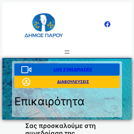
Μετάβαση
στο
περιεχόμενο
LIVE ΣΥΝΕΔΡΙΑΣΕΙΣ
ΔΙΑΒΟΥΛΕΥΣΕΙΣ
Επικαιρότητα
Σας προσκαλούμε στη
συνεδρίαση της