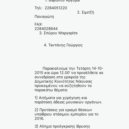
1. Baβανού Αργυρώ
Τηλ: 2284051220
2. Σιμιτζή
Παναγιώτη
FAX:
2284028644
3. Σπύρου Μαργαρίτα
4. Taντάνης Γεώργιος
Παρακαλούμε την Τετάρτη 14-10-
2015 και ώρα 12.00’ να προσέλθετε σε
συνεδρίαση στα γραφεία της
Δημοτικής Κοινότητας Νάουσας
προκειμένου να συζητηθούν τα
παρακάτω θέματα:
1] Αιτήματα για χορήγηση και
παράταση άδειας μουσικών οργάνων.
2] Προτάσεις για ορισμό θέσεων
υπαίθριου στάσιμου εμπορίου για το
2016.
3] Αίτημα προέγκρισης ίδρυσης