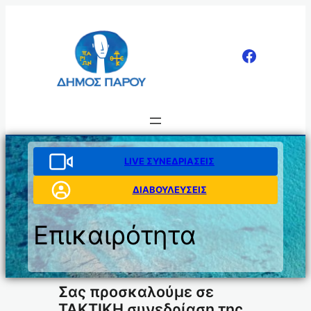
Μετάβαση
στο
περιεχόμενο
LIVE ΣΥΝΕΔΡΙΑΣΕΙΣ
ΔΙΑΒΟΥΛΕΥΣΕΙΣ
Επικαιρότητα
Σας προσκαλούμε σε
ΤΑΚΤΙΚΗ συνεδρίαση της