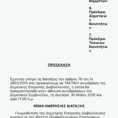
Κομμάτων
6.
Πρόεδροι
Δημοτικώ
ν
Κοινοτήτω
ν
7.
Πρόεδροι
Τοπικών
Κοινοτήτω
ν
ΠΡΟΣΚΛΗΣΗ
Έχοντας υπόψη τις διατάξεις του άρθρου 76 του Ν.
3852/2010 σας προσκαλούμε σε ΤΑΚΤΙΚΗ συνεδρίαση της
Δημοτικής Επιτροπής Διαβούλευσης, η οποία θα
πραγματοποιηθεί στην αίθουσα συνεδριάσεων του
Δημοτικού Συμβουλίου, τη Δευτέρα 30 Μαϊου 2016 και
ώρα 11:00 π.μ.
ΘΕΜΑ ΗΜΕΡΗΣΙΑΣ ΔΙΑΤΑΞΗΣ
Γνωμοδότηση της Δημοτικής Επιτροπής Διαβούλευσης
σχετικά με την Μελέτη Περιβαλλοντικών Επιπτώσεων