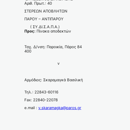
Αριθ. Πρωτ.: 40
ΣΤΕΡΕΩΝ ΑΠΟΒΛΗΤΩΝ
ΠΑΡΟΥ – ΑΝΤΙΠΑΡΟΥ
( ΣΥ.ΔΙ.Σ.Α.Π.Α.)
Προς:
Πίνακα αποδεκτών
Ταχ. Δ/νση: Παροικία, Πάρος 84
400
v
Αρμόδιος: Σκαραμαγκά Βασιλική
Τηλ.: 22843-60116
Fax: 22840-22078
e.mail :
v.skaramagka@paros.gr