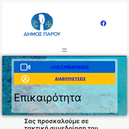
Μετάβαση
στο
περιεχόμενο
LIVE ΣΥΝΕΔΡΙΑΣΕΙΣ
ΔΙΑΒΟΥΛΕΥΣΕΙΣ
Επικαιρότητα
Σας προσκαλούμε σε
τακτική συνεδρίαση του