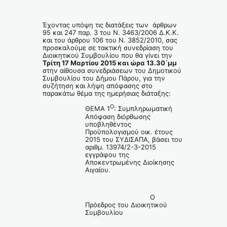
Έχοντας υπόψη τις διατάξεις των άρθρων
95 και 247 παρ. 3 του Ν. 3463/2006 Δ.Κ.Κ.
και του άρθρου 106 του Ν. 3852/2010, σας
προσκαλούμε σε τακτική συνεδρίαση του
Διοικητικού Συμβουλίου που θα γίνει την
Τρίτη 17 Μαρτίου 2015 και ώρα 13.
3
0΄μμ
στην αίθουσα συνεδριάσεων του Δημοτικού
Συμβουλίου του Δήμου Πάρου, για την
συζήτηση και λήψη απόφασης στο
παρακάτω θέμα της ημερήσιας διάταξης:
Ο
ΘΕΜΑ 1
: Συμπληρωματική
Απόφαση διόρθωσης
υποβληθέντος
Προϋπολογισμού οικ. έτους
2015 του ΣΥΔΙΣΑΠΑ, βάσει του
αριθμ. 13974/2-3-2015
εγγράφου της
Αποκεντρωμένης Διοίκησης
Αιγαίου.
Ο
Πρόεδρος του Διοικητικού
Συμβουλίου