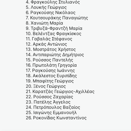
4. Φραγκούλης Στυλιανός
5. Λουκής Γεώργιος
6. Ραγκούσης Νικόλαος
7. Κουτσουράκης Παναγιώτης
8. Χανιώτη Μαρία
9. Τριβυζά-Φραντζή Μαρία
10. Βελέντζας Φραγκίσκος
11. Γαβαλάς Στέφανος
12. Αρκάς Αντώνιος
13. Μοστράτος Χρήστος
14. Αντιπαριώτης Δημήτριος
15. Ρούσσος Παντελής
16. Πρωτολάτη Γρηγορία
17. Ραγκούσης Ιωάννης
18. Ακάλεστος Ευριπίδης
19. Μπαφίτης Γεώργιος
20. Ξένος Γεώργιος
21. Καρατζάς Γεώργιος-Αχιλλέας
22. Ρούσσος Ζαχαρίας
23. Πατέλης Άγγελος
24. Πετρόπουλος Βαζαίος
25. Ισιγώνης Εμμανουήλ
26. Ροκονίδας Κωνσταντίνος