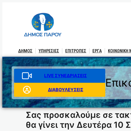
Μετάβαση
στο
περιεχόμενο
ΔΗΜΟΣ
ΥΠΗΡΕΣΙΕΣ
ΕΠΙΤΡΟΠΕΣ
ΕΡΓΑ
ΚΟΙΝΩΝΙΚΗ
LIVE ΣΥΝΕΔΡΙΑΣΕΙΣ
Επικ
ΔΙΑΒΟΥΛΕΥΣΕΙΣ
Σας προσκαλούμε σε τακ
θα γίνει την Δευτέρα 10