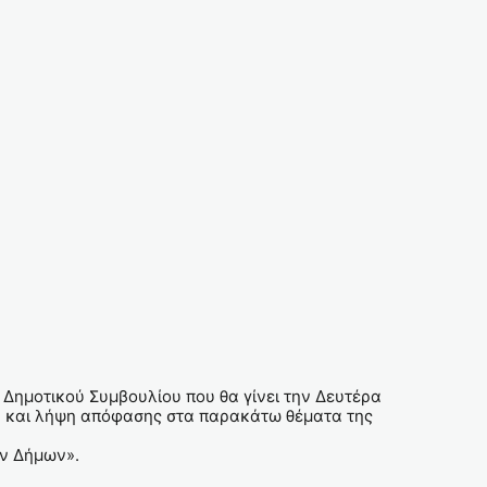
Δημοτικού Συμβουλίου που θα γίνει την Δευτέρα
ση και λήψη απόφασης στα παρακάτω θέματα της
ων Δήμων».