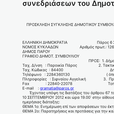
συνεδριάσεων του Δημοτ
ΠΡΟΣΚΛΗΣΗ ΣΥΓΚΛΗΣΗΣ ΔΗΜΟΤΙΚΟΥ ΣΥΜΒΟΥ
ΕΛΛΗΝΙΚΗ ΔΗΜΟΚΡΑΤΙΑ Πάρος 6 Σεπτ
ΝΟΜΟΣ ΚΥΚΛΑΔΩΝ Αριθμός πρωτ.: 126
ΔΗΜΟΣ ΠΑΡΟΥ
ΓΡΑΦΕΙΟ ΔΗΜΟΤ. ΣΥΜΒΟΥΛΙΟΥ
ΠΡΟΣ: 1. Δήμαρχο 
Ταχ. Δ/νση : Παροικία Πάρος 2. Τακτικά
Ταχ. Κώδικας : 84400 Δημοτικο
Τηλέφωνο : 2284360130 ( όπως πί
Πληροφορίες : Σιφναίου Αγγελική 3. Προέ
Fαx : 22840-22078 Τοπικών 
E-mail :
gramatia@paros.gr
Έχοντας υπόψη τις διατάξεις του άρθρου 67 του
10 ΣΕΠΤΕΜΒΡΙΟΥ 2012 και ώρα 19.00΄ στην αίθου
ημερήσιας διάταξης:
ΘΕΜΑ 1ο: Ενημέρωση επί των αποφάσεων του έκτα
ΘΕΜΑ 2ο: Παρατηρήσεις και προτάσεις για την κα