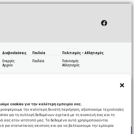
Facebook
Διαβουλεύσεις
Παιδεία
Πολιτισμός – Αθλητισμός
Ενεργές
Παιδεία
Πολιτισμός
Αρχείο
Αθλητισμός
ούμε cookies για την καλύτερη εμπειρία σας.
 προσφέρουμε την καλύτερη δυνατή περιήγηση, αξιοποιούμε τεχνολογίες
kies για τη συλλογή δεδομένων σχετικά με τη συσκευή σας και τη
ς
ά σας στον ιστότοπό μας. Τα δεδομένα αυτά χρησιμοποιούνται
ά για στατιστικούς σκοπούς και για να βελτιώσουμε την εμπειρία