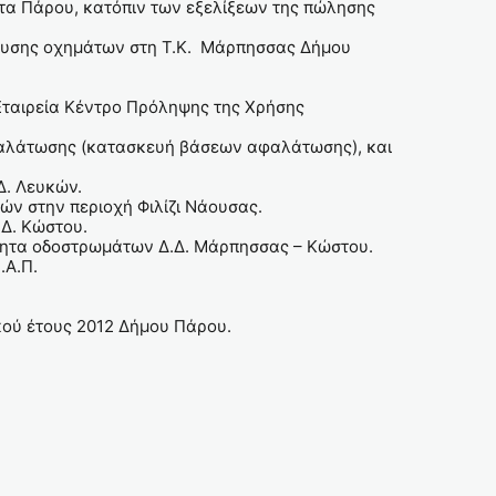
α Πάρου, κατόπιν των εξελίξεων της πώλησης
ευσης οχημάτων στη Τ.Κ. Μάρπησσας Δήμου
ταιρεία Κέντρο Πρόληψης της Χρήσης
αφαλάτωσης (κατασκευή βάσεων αφαλάτωσης), και
.Δ. Λευκών.
ών στην περιοχή Φιλίζι Νάουσας.
.Δ. Κώστου.
άπητα οδοστρωμάτων Δ.Δ. Μάρπησσας – Κώστου.
.Α.Π.
κού έτους 2012 Δήμου Πάρου.