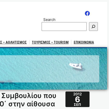
Search
Σ – ΑΘΛΗΤΙΣΜΟΣ
ΤΟΥΡΙΣΜΟΣ – TOURISM
ΕΠΙΚΟΙΝΩΝΙΑ
 Συμβουλίου που
2012
6
0΄ στην αίθουσα
ΣΕΠ