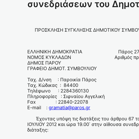
συνεδριάσεων του Δημοτ
ΠΡΟΣΚΛΗΣΗ ΣΥΓΚΛΗΣΗΣ ΔΗΜΟΤΙΚΟΥ ΣΥΜΒΟΥ
ΕΛΛΗΝΙΚΗ ΔΗΜΟΚΡΑΤΙΑ Πάρος 27 Ιου
ΝΟΜΟΣ ΚΥΚΛΑΔΩΝ Αριθμός πρωτ.:
ΔΗΜΟΣ ΠΑΡΟΥ
ΓΡΑΦΕΙΟ ΔΗΜΟΤ. ΣΥΜΒΟΥΛΙΟΥ
Ταχ. Δ/νση : Παροικία Πάρος
Ταχ. Κώδικας : 84400
Τηλέφωνο : 2284360130
Πληροφορίες : Σιφναίου Αγγελική
Fαx : 22840-22078
E-mail :
gramatia@paros.gr
Έχοντας υπόψη τις διατάξεις του άρθρου 67 του 
ΙΟΥΛΙΟΥ 2012 και ώρα 19.00΄ στην αίθουσα συνε
διάταξης: