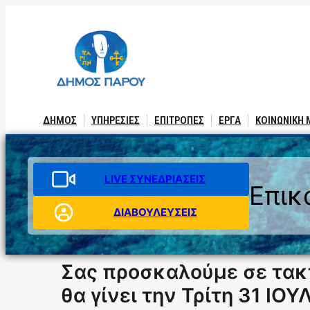
Μετάβαση
στο
περιεχόμενο
ΔΗΜΟΣ
ΥΠΗΡΕΣΙΕΣ
ΕΠΙΤΡΟΠΕΣ
ΕΡΓΑ
ΚΟΙΝΩΝΙΚΗ
LIVE ΣΥΝΕΔΡΙΑΣΕΙΣ
Επικ
ΔΙΑΒΟΥΛΕΥΣΕΙΣ
Σας προσκαλούμε σε τακ
θα γίνει την Τρίτη 31 ΙΟ