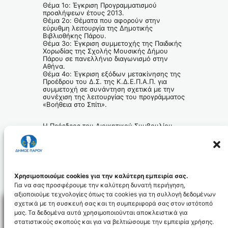
Θέμα 1ο: Έγκριση Προγραμματισμού
προσλήψεων έτους 2013.
Θέμα 2ο: Θέματα που αφορούν στην
εύρυθμη λειτουργία της Δημοτικής
Βιβλιοθήκης Πάρου.
Θέμα 3ο: Έγκριση συμμετοχής της Παιδικής
Χορωδίας της Σχολής Μουσικής Δήμου
Πάρου σε πανελλήνιο διαγωνισμό στην
Αθήνα.
Θέμα 4ο: Έγκριση εξόδων μετακίνησης της
Προέδρου του Δ.Σ. της Κ.Δ.Ε.Π.Α.Π. για
συμμετοχή σε συνάντηση σχετικά με την
συνέχιση της λειτουργίας του προγράμματος
«Βοήθεια στο Σπίτι».
Η Πρόεδρος του Διοικητικού Συμβουλίου
Άννα Κάγκανη – Κορτιάνου
Χρησιμοποιούμε cookies για την καλύτερη εμπειρία σας.
Για να σας προσφέρουμε την καλύτερη δυνατή περιήγηση,
αξιοποιούμε τεχνολογίες όπως τα cookies για τη συλλογή δεδομένων
σχετικά με τη συσκευή σας και τη συμπεριφορά σας στον ιστότοπό
μας. Τα δεδομένα αυτά χρησιμοποιούνται αποκλειστικά για
στατιστικούς σκοπούς και για να βελτιώσουμε την εμπειρία χρήσης.
Facebo