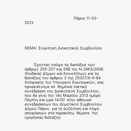
Πάρος 11-03-
2013
ΘΕΜΑ: Σύγκληση Διοικητικού Συμβουλίου
Έχοντας υπόψη τις διατάξεις των
άρθρων 255-257 και 268 του Ν.3463/2006
(Κώδικας Δήμων και Κοινοτήτων) και τις
διατάξεις του άρθρου 3 της 25027/9-4-84
Απόφασης του Υπουργού Εσωτερικών, σας
προσκαλούμε σε δημόσια τακτική
συνεδρίαση του Διοικητικού Συμβουλίου,
που θα γίνει την 14η Μαρτίου 2013 ημέρα
Πέμπτη και ώρα 14:00΄ στην αίθουσα
συνεδριάσεων του Δημοτικού Συμβουλίου
Δήμου Πάρου για τη συζήτηση και λήψη
αποφάσεων στα παρακάτω θέματα της
ημερήσιας διάταξης: