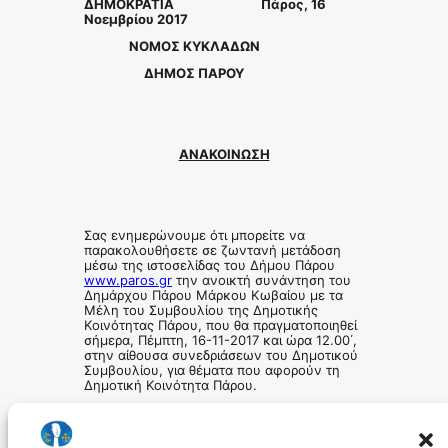
ΔΗΜΟΚΡΑΤΙΑ Πάρος, 16
Νοεμβρίου 2017
ΝΟΜΟΣ ΚΥΚΛΑΔΩΝ
ΔΗΜΟΣ ΠΑΡΟΥ
ΑΝΑΚΟΙΝΩΣΗ
Σας ενημερώνουμε ότι μπορείτε να
παρακολουθήσετε σε ζωντανή μετάδοση
μέσω της ιστοσελίδας του Δήμου Πάρου
www.paros.gr
την ανοικτή συνάντηση του
Δημάρχου Πάρου Μάρκου Κωβαίου με τα
Μέλη του Συμβουλίου της Δημοτικής
Κοινότητας Πάρου, που θα πραγματοποιηθεί
σήμερα, Πέμπτη, 16-11-2017 και ώρα 12.00΄,
στην αίθουσα συνεδριάσεων του Δημοτικού
Συμβουλίου, για θέματα που αφορούν τη
Δημοτική Κοινότητα Πάρου.
Επίσης μπορείτε να υποβάλετε τις
παρατηρήσεις και τις ερωτήσεις σας στη
σελίδα του Δήμου στο facebook: