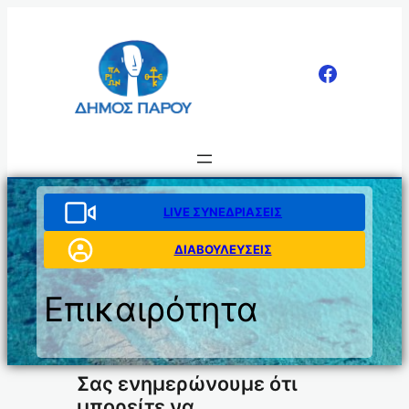
Μετάβαση
στο
περιεχόμενο
LIVE ΣΥΝΕΔΡΙΑΣΕΙΣ
ΔΙΑΒΟΥΛΕΥΣΕΙΣ
Επικαιρότητα
Σας ενημερώνουμε ότι
μπορείτε να