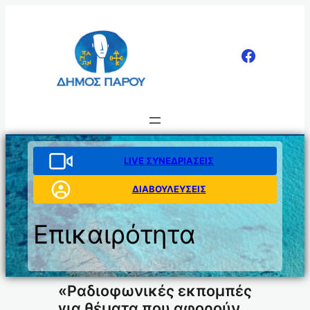
Μετάβαση
στο
περιεχόμενο
LIVE ΣΥΝΕΔΡΙΑΣΕΙΣ
ΔΙΑΒΟΥΛΕΥΣΕΙΣ
Επικαιρότητα
«Ραδιοφωνικές εκπομπές
για θέματα που αφορούν