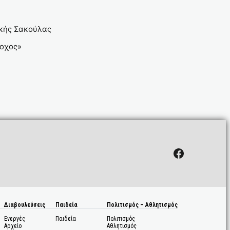
ικής Σακούλας
λοχος»
Facebook
Διαβουλεύσεις
Παιδεία
Πολιτισμός – Αθλητισμός
Ενεργές
Παιδεία
Πολιτισμός
Αρχείο
Αθλητισμός