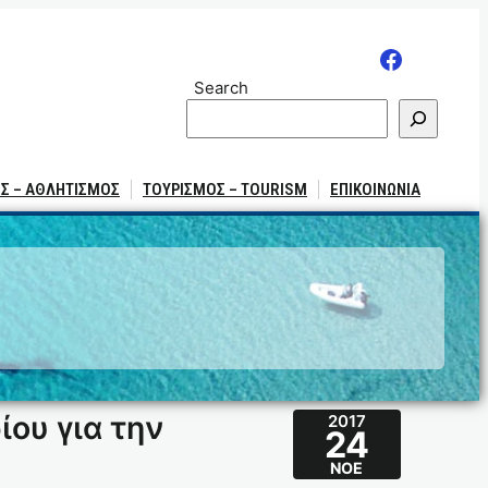
Search
Σ – ΑΘΛΗΤΙΣΜΟΣ
ΤΟΥΡΙΣΜΟΣ – TOURISM
ΕΠΙΚΟΙΝΩΝΙΑ
ίου για την
2017
24
ΝΟΈ