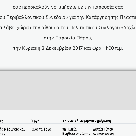
σας προσκαλούν να τιμήσετε με την παρουσία σας
 του Περιβαλλοντικού Συνεδρίου για την Κατάργηση της Πλαστ
α λάβει χώρα στην αίθουσα του Πολιτιστικού Συλλόγου «Αρχί
στην Παροικία Πάρου,
την Κυριακή 3 Δεκεμβρίου 2017 και ώρα 11:00 π.μ.
ές
Έργα
Κοινωνική Μέριμνα
Ενημέρωση
ής Μέριμνας και
Όλα τα έργα
3η Ηλικία
Δελτία Τύπου
ίας
Βοήθεια στο Σπίτι
Ανακοινώσεις