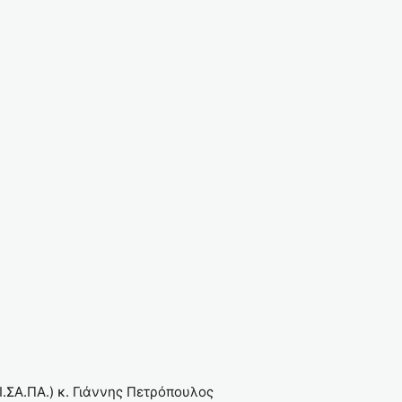
.ΣΑ.ΠΑ.) κ. Γιάννης Πετρόπουλος