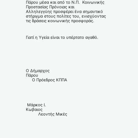
Πάρου μέσα και από το Ν.Π. Κοινωνικής
Προστασίας Πρόνοιας και
Αλληλεγγύης προσφέρει ένα σημαντικό
στήριγμα στους πολίτες του, ενισχύοντας
τις δράσεις κοινωνικής προσφοράς.
Γιατί η Υγεία είναι το υπέρτατο αγαθό.
Ο Δήμαρχος
Πάρου
Ο Πρόεδρος ΚΠΠΑ
Μάρκος Ι.
Κωβαιος
Λεοντής Μικές