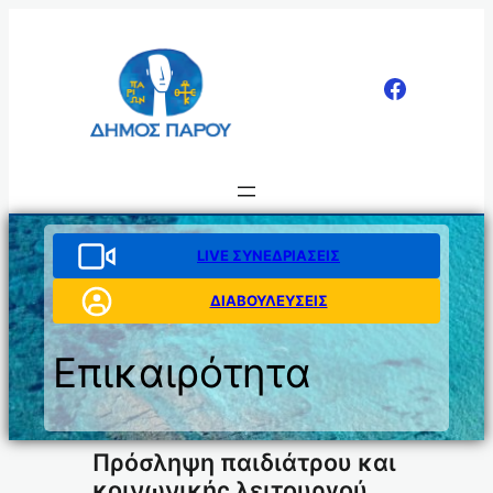
Μετάβαση
στο
περιεχόμενο
LIVE ΣΥΝΕΔΡΙΑΣΕΙΣ
ΔΙΑΒΟΥΛΕΥΣΕΙΣ
Επικαιρότητα
Πρόσληψη παιδιάτρου και
κοινωνικής λειτουργού