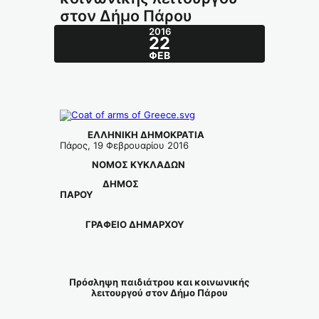
στον Δήμο Πάρου
2016
22
ΦΕΒ
ΕΛΛΗΝΙΚΗ ΔΗΜΟΚΡΑΤΙΑ
Πάρος, 19 Φεβρουαρίου 2016
ΝΟΜΟΣ ΚΥΚΛΑΔΩΝ
ΔΗΜΟΣ
ΠΑΡΟΥ
ΓΡΑΦΕΙΟ ΔΗΜΑΡΧΟΥ
Πρόσληψη παιδιάτρου και κοινωνικής
λειτουργού στον Δήμο Πάρου