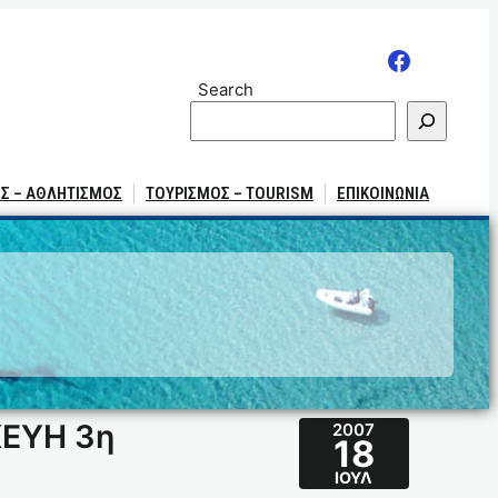
Search
Σ – ΑΘΛΗΤΙΣΜΟΣ
ΤΟΥΡΙΣΜΟΣ – TOURISM
ΕΠΙΚΟΙΝΩΝΙΑ
ΚΕΥΗ 3η
2007
18
ΙΟΎΛ