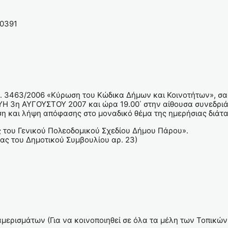
10391
 Ν. 3463/2006 «Κύρωση του Κώδικα Δήμων και Κοινοτήτων», σ
ΥΗ 3η ΑΥΓΟΥΣΤΟΥ 2007 και ώρα 19.00΄ στην αίθουσα συνεδρι
ηση και λήψη απόφασης στο μοναδικό θέμα της ημερήσιας διάτα
ς του Γενικού Πολεοδομικού Σχεδίου Δήμου Πάρου».
ίας του Δημοτικού Συμβουλίου αρ. 23)
μερισμάτων (Για να κοινοποιηθεί σε όλα τα μέλη των Τοπικώ