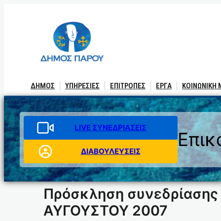
Μετάβαση
στο
περιεχόμενο
ΔΗΜΟΣ
ΥΠΗΡΕΣΙΕΣ
ΕΠΙΤΡΟΠΕΣ
ΕΡΓΑ
ΚΟΙΝΩΝΙΚΗ
LIVE ΣΥΝΕΔΡΙΑΣΕΙΣ
Επικ
ΔΙΑΒΟΥΛΕΥΣΕΙΣ
Πρόσκληση συνεδρίασης
ΑΥΓΟΥΣΤΟΥ 2007