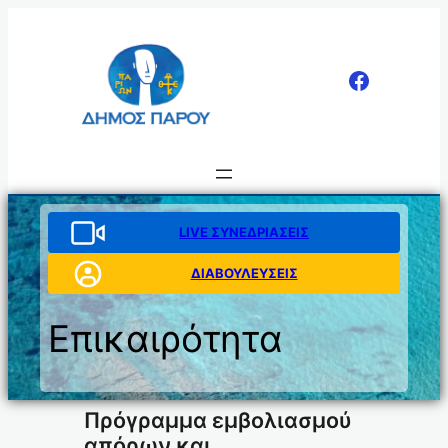
Μετάβαση
στο
περιεχόμενο
LIVE ΣΥΝΕΔΡΙΑΣΕΙΣ
ΔΙΑΒΟΥΛΕΥΣΕΙΣ
Επικαιρότητα
Πρόγραμμα εμβολιασμού
απόρων και