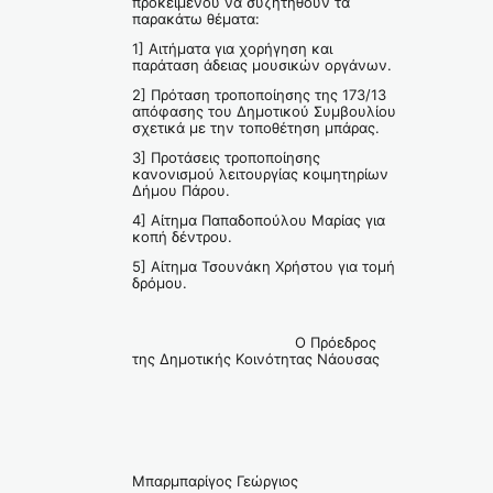
προκειμένου να συζητηθούν τα
παρακάτω θέματα:
1] Αιτήματα για χορήγηση και
παράταση άδειας μουσικών οργάνων.
2] Πρόταση τροποποίησης της 173/13
απόφασης του Δημοτικού Συμβουλίου
σχετικά με την τοποθέτηση μπάρας.
3] Προτάσεις τροποποίησης
κανονισμού λειτουργίας κοιμητηρίων
Δήμου Πάρου.
4] Αίτημα Παπαδοπούλου Μαρίας για
κοπή δέντρου.
5] Αίτημα Τσουνάκη Χρήστου για τομή
δρόμου.
Ο Πρόεδρος
της Δημοτικής Κοινότητας Νάουσας
Μπαρμπαρίγος Γεώργιος