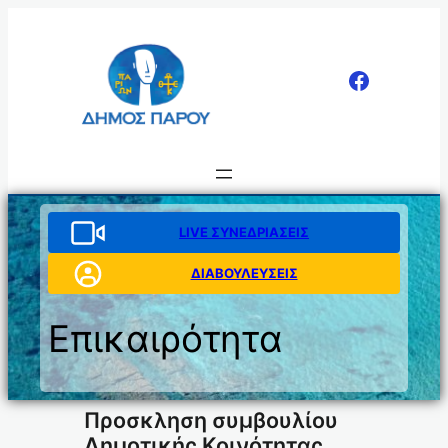
Μετάβαση
στο
περιεχόμενο
LIVE ΣΥΝΕΔΡΙΑΣΕΙΣ
ΔΙΑΒΟΥΛΕΥΣΕΙΣ
Επικαιρότητα
Προσκληση συμβουλίου
Δημοτικής Κοινότητας