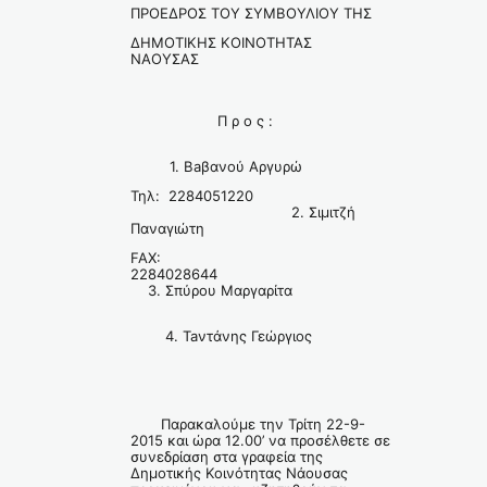
ΠΡΟΕΔΡΟΣ ΤΟΥ ΣΥΜΒΟΥΛΙΟΥ ΤΗΣ
ΔΗΜΟΤΙΚΗΣ ΚΟΙΝΟΤΗΤΑΣ
ΝΑΟΥΣΑΣ
Π ρ ο ς :
1. Baβανού Αργυρώ
Τηλ: 2284051220
2. Σιμιτζή
Παναγιώτη
FAX:
2284028644
3. Σπύρου Μαργαρίτα
4. Taντάνης Γεώργιος
Παρακαλούμε την Τρίτη 22-9-
2015 και ώρα 12.00’ να προσέλθετε σε
συνεδρίαση στα γραφεία της
Δημοτικής Κοινότητας Νάουσας