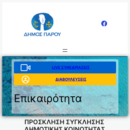
Μετάβαση
στο
περιεχόμενο
LIVE ΣΥΝΕΔΡΙΑΣΕΙΣ
ΔΙΑΒΟΥΛΕΥΣΕΙΣ
Επικαιρότητα
ΠΡΟΣΚΛΗΣΗ ΣΥΓΚΛΗΣΗΣ
ΔΗΜΟΤΙΚΗΣ ΚΟΙΝΟΤΗΤΑΣ