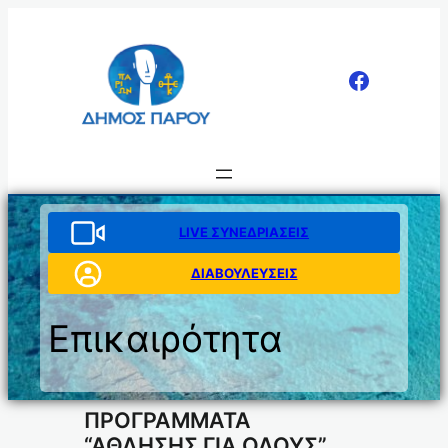
Μετάβαση
στο
περιεχόμενο
LIVE ΣΥΝΕΔΡΙΑΣΕΙΣ
ΔΙΑΒΟΥΛΕΥΣΕΙΣ
Επικαιρότητα
ΠΡΟΓΡΑΜΜΑΤΑ
“ΑΘΛΗΣΗΣ ΓΙΑ ΟΛΟΥΣ”