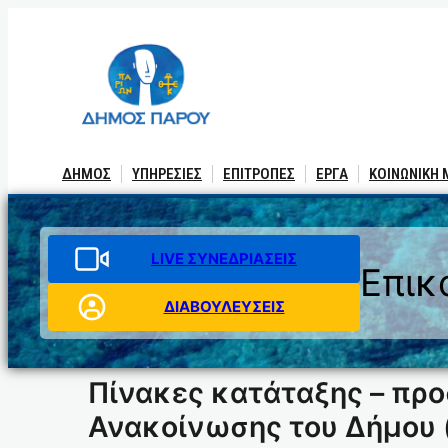
Μετάβαση
στο
περιεχόμενο
ΔΗΜΟΣ
ΥΠΗΡΕΣΙΕΣ
ΕΠΙΤΡΟΠΕΣ
ΕΡΓΑ
ΚΟΙΝΩΝΙΚΗ
LIVE ΣΥΝΕΔΡΙΑΣΕΙΣ
Επικ
ΔΙΑΒΟΥΛΕΥΣΕΙΣ
Πίνακες κατάταξης – πρ
Ανακοίνωσης του Δήμου (