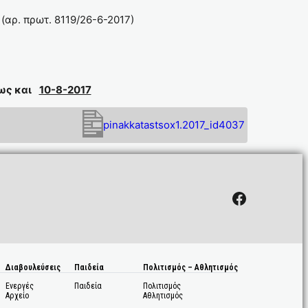
αρ. πρωτ. 8119/26-6-2017)
ως και
10-8-2017
pinakkatastsox1.2017_id4037
Facebook
Διαβουλεύσεις
Παιδεία
Πολιτισμός – Αθλητισμός
Ενεργές
Παιδεία
Πολιτισμός
Αρχείο
Αθλητισμός