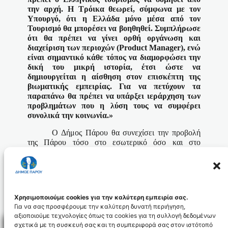
την αρχή. Η Τρόικα θεωρεί, σύμφωνα με τον
Υπουργό, ότι η Ελλάδα μόνο μέσα από τον
Τουρισμό θα μπορέσει να βοηθηθεί. Συμπλήρωσε
ότι θα πρέπει να γίνει ορθή οργάνωση και
διαχείριση των περιοχών (
Product
Manager
), ενώ
είναι σημαντικό κάθε τόπος να διαμορφώσει την
δική του μικρή ιστορία, έτσι ώστε να
δημιουργείται η αίσθηση στον επισκέπτη της
βιωματικής εμπειρίας. Για να πετύχουν τα
παραπάνω θα πρέπει να υπάρξει ιεράρχηση των
προβλημάτων που η λύση τους να συμφέρει
συνολικά την κοινωνία.»
Ο Δήμος Πάρου θα συνεχίσει την προβολή
της Πάρου τόσο στο εσωτερικό όσο και στο
εξωτερικό, ενώ το νέο διαφημιστικό υλικό θα
βοηθήσει στην πληρέστερη πληροφόρηση και
παρουσίαση του νησιού μας.
Χρησιμοποιούμε cookies για την καλύτερη εμπειρία σας.
Για να σας προσφέρουμε την καλύτερη δυνατή περιήγηση,
αξιοποιούμε τεχνολογίες όπως τα cookies για τη συλλογή δεδομένων
σχετικά με τη συσκευή σας και τη συμπεριφορά σας στον ιστότοπό