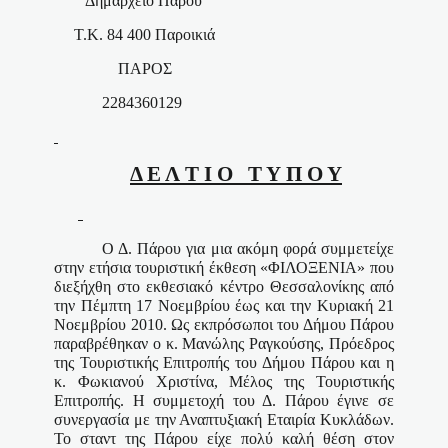
Δημαρχείο Πάρου
Τ.Κ. 84 400 Παροικιά
ΠΑΡΟΣ
2284360129
Δ Ε Λ Τ Ι Ο
Τ Υ Π Ο Υ
Ο Δ. Πάρου για μια ακόμη φορά συμμετείχε
στην ετήσια τουριστική έκθεση «ΦΙΛΟΞΕΝΙΑ» που
διεξήχθη στο εκθεσιακό κέντρο Θεσσαλονίκης από
την Πέμπτη 17 Νοεμβρίου έως και την Κυριακή 21
Νοεμβρίου 2010. Ως εκπρόσωποι του Δήμου Πάρου
παραβρέθηκαν ο κ. Μανώλης Ραγκούσης, Πρόεδρος
της Τουριστικής Επιτροπής του Δήμου Πάρου και η
κ. Φωκιανού Χριστίνα, Μέλος της Τουριστικής
Επιτροπής. Η συμμετοχή του Δ. Πάρου έγινε σε
συνεργασία με την Αναπτυξιακή Εταιρία Κυκλάδων.
Το σταντ της Πάρου είχε πολύ καλή θέση στον