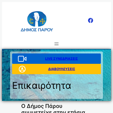
Μετάβαση
στο
περιεχόμενο
LIVE ΣΥΝΕΔΡΙΑΣΕΙΣ
ΔΙΑΒΟΥΛΕΥΣΕΙΣ
Επικαιρότητα
Ο Δήμος Πάρου
συμμετείχε στην ετήσια