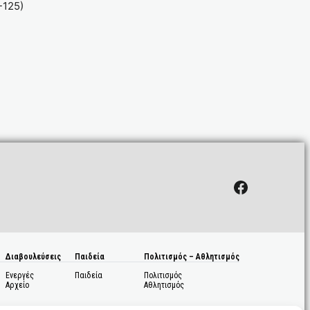
-125)
Facebook
Διαβουλεύσεις
Παιδεία
Πολιτισμός – Αθλητισμός
Ενεργές
Παιδεία
Πολιτισμός
Αρχείο
Αθλητισμός