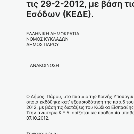
τις 29-2-2012, με βάση τ
Εσόδων (ΚΕΔΕ).
ΕΛΛΗΝΙΚΗ ΔΗΜΟΚΡΑΤΙΑ
ΝΟΜΟΣ ΚΥΚΛΑΔΩΝ
ΔΗΜΟΣ ΠΑΡΟΥ
ΑΝΑΚΟΙΝΩΣΗ
Ο Δήμος Πάρου, στο πλαίσιο της Κοινής Υπουργικ
οποία εκδόθηκε κατ’ εξουσιοδότηση της παρ.6 του
2012, με βάση τις διατάξεις του Κώδικα Είσπραξη
Στην ανωτέρω Κ.Υ.Α. ορίζεται ως προθεσμία υποβολ
07.10.2012.
Συγκεκριμένα: