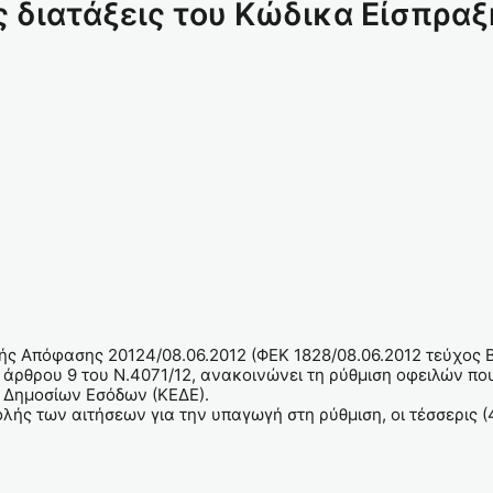
ις διατάξεις του Κώδικα Είσπρ
ής Απόφασης 20124/08.06.2012 (ΦΕΚ 1828/08.06.2012 τεύχος 
 άρθρου 9 του Ν.4071/12, ανακοινώνει τη ρύθμιση οφειλών πο
ς Δημοσίων Εσόδων (ΚΕΔΕ).
ής των αιτήσεων για την υπαγωγή στη ρύθμιση, οι τέσσερις (4