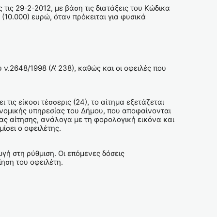
τις 29-2-2012, με βάση τις διατάξεις του Κώδικα
(10.000) ευρώ, όταν πρόκειται για φυσικά
ν.2648/1998 (Α’ 238), καθώς και οι οφειλές που
τις είκοσι τέσσερις (24), το αίτημα εξετάζεται
ονομικής υπηρεσίας του Δήμου, που αποφαίνονται
ας αίτησης, ανάλογα με τη φορολογική εικόνα και
ίσει ο οφειλέτης.
γή στη ρύθμιση. Οι επόμενες δόσεις
ίηση του οφειλέτη.