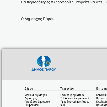
Για περισσότερες πληροφορίες μπορείτε να απευθ
Ο Δήμαρχος Πάρου
Δήμος
Υπηρεσίες
Επιτροπ
Μήνυμα Δημάρχου
Γενικός Γραμματέας
Κοινωνικ
Δήμαρχος
Τηλέφωνα Υπηρεσιών /
Προστασ
Πρόεδρος Δημοτικού
Τμημάτων Δήμου Πάρου
Ενιαία Δ
Συμβουλίου
ΚΕΠ
Παιδεία