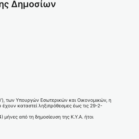
αξης Δημοσίων
Β’), των Υπουργών Εσωτερικών και Οικονομικών, η
υ έχουν καταστεί ληξιπρόθεσμες έως τις 29-2-
) μήνες από τη δημοσίευση της Κ.Υ.Α. ήτοι