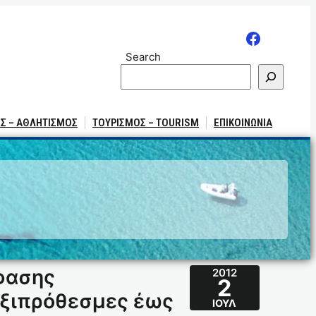
Search
Σ – ΑΘΛΗΤΙΣΜΟΣ
ΤΟΥΡΙΣΜΟΣ – TOURISM
ΕΠΙΚΟΙΝΩΝΙΑ
όφασης
2012
2
ηξιπρόθεσμες έως
ΙΟΎΛ