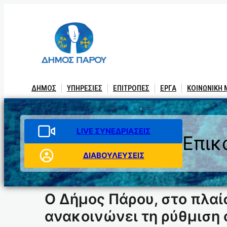
Μετάβαση
στο
περιεχόμενο
ΔΗΜΟΣ
ΥΠΗΡΕΣΙΕΣ
ΕΠΙΤΡΟΠΕΣ
ΕΡΓΑ
ΚΟΙΝΩΝΙΚΗ
LIVE ΣΥΝΕΔΡΙΑΣΕΙΣ
Επικ
ΔΙΑΒΟΥΛΕΥΣΕΙΣ
Ο Δήμος Πάρου, στο πλαί
ανακοινώνει τη ρύθμιση