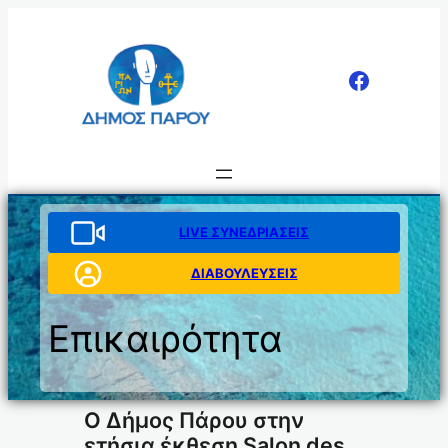
Μετάβαση
στο
περιεχόμενο
LIVE ΣΥΝΕΔΡΙΑΣΕΙΣ
ΔΙΑΒΟΥΛΕΥΣΕΙΣ
Επικαιρότητα
Ο Δήμος Πάρου στην
ετήσια έκθεση Salon des