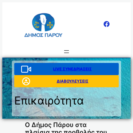
Μετάβαση
στο
περιεχόμενο
LIVE ΣΥΝΕΔΡΙΑΣΕΙΣ
ΔΙΑΒΟΥΛΕΥΣΕΙΣ
Επικαιρότητα
Ο Δήμος Πάρου στα
πλαίσια της προβολής του