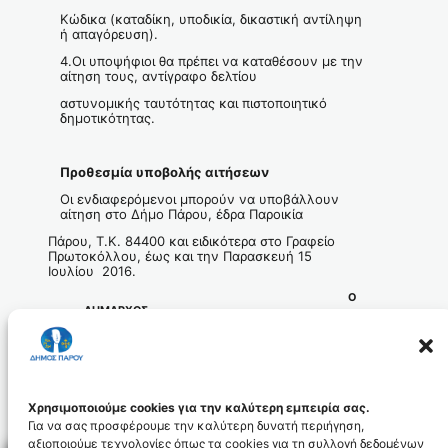
Κώδικα (καταδίκη, υποδικία, δικαστική αντίληψη
ή απαγόρευση).
4.Οι υποψήφιοι θα πρέπει να καταθέσουν με την
αίτηση τους, αντίγραφο δελτίου
αστυνομικής ταυτότητας και πιστοποιητικό
δημοτικότητας.
Προθεσμία υ
ποβολής αιτήσεων
Οι ενδιαφερόμενοι μπορούν να υποβάλλουν
αίτηση στο Δήμο Πάρου, έδρα Παροικία
Πάρου, Τ.Κ. 84400 και ειδικότερα στο Γραφείο
Πρωτοκόλλου, έως και την Παρασκευή 15
Ιουλίου 2016.
Ο
ΔΗΜΑΡΧΟΣ
Μάρκος Ι.
Κωβαίος
Χρησιμοποιούμε cookies για την καλύτερη εμπειρία σας.
Για να σας προσφέρουμε την καλύτερη δυνατή περιήγηση,
αξιοποιούμε τεχνολογίες όπως τα cookies για τη συλλογή δεδομένων