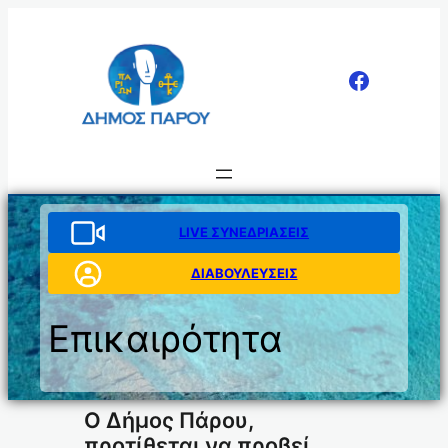
Μετάβαση
στο
περιεχόμενο
LIVE ΣΥΝΕΔΡΙΑΣΕΙΣ
ΔΙΑΒΟΥΛΕΥΣΕΙΣ
Επικαιρότητα
Ο Δήμος Πάρου,
προτίθεται να προβεί