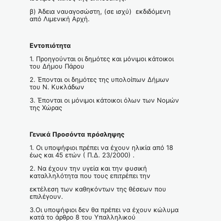
β) Άδεια ναυαγοσώστη, (σε ισχύ) εκδιδόμενη
από Λιμενική Αρχή.
Εντοπιότητα
1. Προηγούνται οι δημότες και μόνιμοι κάτοικοι
του Δήμου Πάρου
2. Έπονται οι δημότες της υπολοίπων Δήμων
του Ν. Κυκλάδων
3. Έπονται οι μόνιμοι κάτοικοι όλων των Νομών
της Χώρας
Γενικά Προσόντα πρόσληψης
1. Οι υποψήφιοι πρέπει να έχουν ηλικία από 18
έως και 45 ετών ( Π.Δ. 23/2000) .
2. Να έχουν την υγεία και την φυσική
καταλληλότητα που τους επιτρέπει την
εκτέλεση των καθηκόντων της θέσεων που
επιλέγουν.
3.Οι υποψήφιοι δεν θα πρέπει να έχουν κώλυμα
κατά το άρθρο 8 του Υπαλληλικού