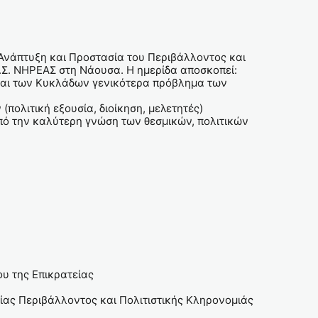
Ανάπτυξη και Προστασία του Περιβάλλοντος και
Ε.Σ. ΝΗΡΕΑΣ στη Νάουσα. Η ημερίδα αποσκοπεί:
ύ και των Κυκλάδων γενικότερα πρόβλημα των
ολιτική εξουσία, διοίκηση, μελετητές)
πό την καλύτερη γνώση των θεσμικών, πολιτικών
υ της Επικρατείας
ίας Περιβάλλοντος και Πολιτιστικής Κληρονομιάς