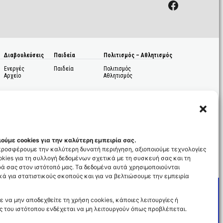
Facebook
Διαβουλεύσεις
Παιδεία
Πολιτισμός – Αθλητισμός
Ενεργές
Παιδεία
Πολιτισμός
Αρχείο
Αθλητισμός
ούμε cookies για την καλύτερη εμπειρία σας.
 προσφέρουμε την καλύτερη δυνατή περιήγηση, αξιοποιούμε τεχνολογίες
kies για τη συλλογή δεδομένων σχετικά με τη συσκευή σας και τη
ς
ά σας στον ιστότοπό μας. Τα δεδομένα αυτά χρησιμοποιούνται
ά για στατιστικούς σκοπούς και για να βελτιώσουμε την εμπειρία
ε να μην αποδεχθείτε τη χρήση cookies, κάποιες λειτουργίες ή
ς του ιστότοπου ενδέχεται να μη λειτουργούν όπως προβλέπεται.