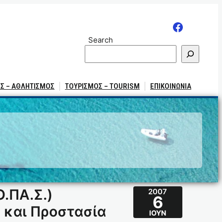
Search
Σ – ΑΘΛΗΤΙΣΜΟΣ
ΤΟΥΡΙΣΜΟΣ – TOURISM
ΕΠΙΚΟΙΝΩΝΙΑ
.ΠΑ.Σ.)
2007
6
 και Προστασία
ΙΟΎΝ