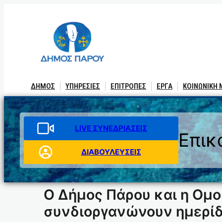
Μετάβαση
στο
περιεχόμενο
ΔΗΜΟΣ
ΥΠΗΡΕΣΙΕΣ
ΕΠΙΤΡΟΠΕΣ
ΕΡΓΑ
ΚΟΙΝΩΝΙΚΗ
LIVE ΣΥΝΕΔΡΙΑΣΕΙΣ
Επικ
ΔΙΑΒΟΥΛΕΥΣΕΙΣ
Ο Δήμος Πάρου και η Ομ
συνδιοργανώνουν ημερίδ