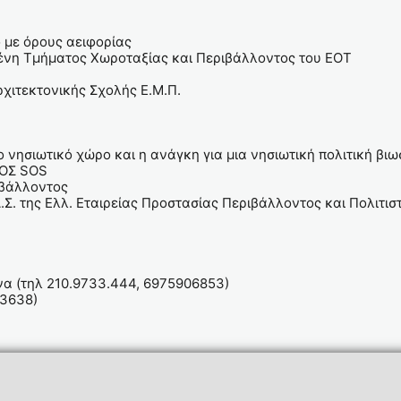
ο με όρους αειφορίας
ένη Τμήματος Χωροταξίας και Περιβάλλοντος του ΕΟΤ
χιτεκτονικής Σχολής Ε.Μ.Π.
νησιωτικό χώρο και η ανάγκη για μια νησιωτική πολιτική βιω
ΙΟΣ SOS
ιβάλλοντος
.Σ. της Ελλ. Εταιρείας Προστασίας Περιβάλλοντος και Πολιτι
να (τηλ 210.9733.444, 6975906853)
33638)