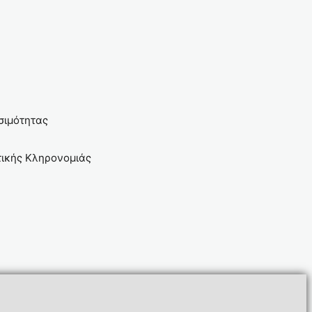
σιμότητας
στικής Κληρονομιάς