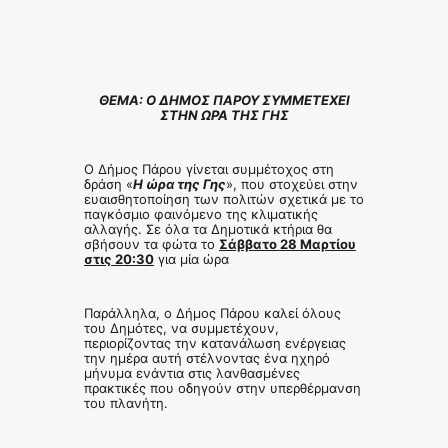
ΘΕΜΑ: Ο ΔΗΜΟΣ ΠΑΡΟΥ ΣΥΜΜΕΤΕΧΕΙ
ΣΤΗΝ ΩΡΑ ΤΗΣ ΓΗΣ
Ο Δήμος Πάρου γίνεται συμμέτοχος στη
δράση «
Η ώρα της Γης
», που στοχεύει στην
ευαισθητοποίηση των πολιτών σχετικά με το
παγκόσμιο φαινόμενο της κλιματικής
αλλαγής. Σε όλα τα Δημοτικά κτήρια θα
σβήσουν τα φώτα το
Σάββατο 28 Μαρτίου
στις 20:30
για μία ώρα
Παράλληλα, ο Δήμος Πάρου καλεί όλους
του Δημότες, να συμμετέχουν,
περιορίζοντας την κατανάλωση ενέργειας
την ημέρα αυτή στέλνοντας ένα ηχηρό
μήνυμα ενάντια στις λανθασμένες
πρακτικές που οδηγούν στην υπερθέρμανση
του πλανήτη.