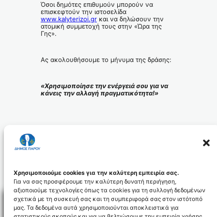
Όσοι δημότες επιθυμούν μπορούν να
επισκεφτούν την ιστοσελίδα
www.kalyterizoi.gr
και να δηλώσουν την
ατομική συμμετοχή τους στην «Ώρα της
Γης».
Ας ακολουθήσουμε το μήνυμα της δράσης:
«
Χρησιμοποίησε την ενέργειά σου για να
κάνεις την αλλαγή πραγματικότητα!»
Ο ΔΗΜΑΡΧΟΣ ΠΑΡΟΥ
ΜΑΡΚΟΣ ΚΩΒΑΙΟΣ
Χρησιμοποιούμε cookies για την καλύτερη εμπειρία σας.
Για να σας προσφέρουμε την καλύτερη δυνατή περιήγηση,
αξιοποιούμε τεχνολογίες όπως τα cookies για τη συλλογή δεδομένων
σχετικά με τη συσκευή σας και τη συμπεριφορά σας στον ιστότοπό
μας. Τα δεδομένα αυτά χρησιμοποιούνται αποκλειστικά για
στατιστικούς σκοπούς και για να βελτιώσουμε την εμπειρία χρήσης.