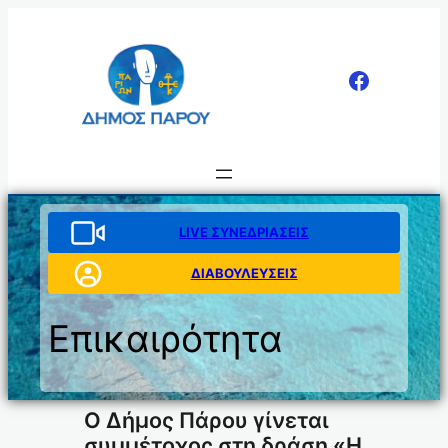
Μετάβαση
στο
περιεχόμενο
LIVE ΣΥΝΕΔΡΙΑΣΕΙΣ
ΔΙΑΒΟΥΛΕΥΣΕΙΣ
Επικαιρότητα
Ο Δήμος Πάρου γίνεται
συμμέτοχος στη δράση «Η