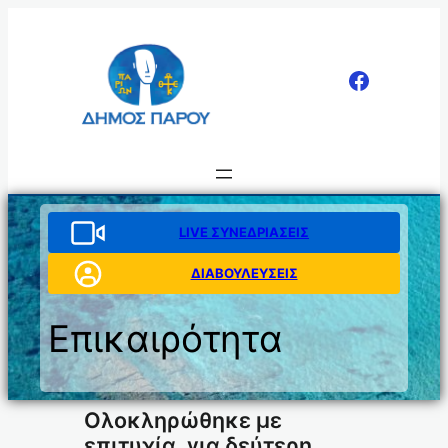
Μετάβαση
στο
περιεχόμενο
LIVE ΣΥΝΕΔΡΙΑΣΕΙΣ
ΔΙΑΒΟΥΛΕΥΣΕΙΣ
Επικαιρότητα
Ολοκληρώθηκε με
επιτυχία, για δεύτερη