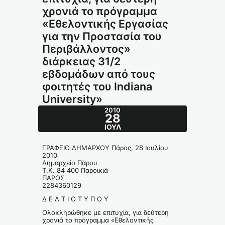
χρονιά το πρόγραμμα
«Εθελοντικής Εργασίας
για την Προστασία του
Περιβάλλοντος»
διάρκειας 31/2
εβδομάδων από τους
φοιτητές του Indiana
University»
2010
28
ΙΟΎΛ
ΓΡΑΦΕΙΟ ΔΗΜΑΡΧΟΥ Πάρος, 28 Ιουλίου
2010
Δημαρχείο Πάρου
Τ.Κ. 84 400 Παροικιά
ΠΑΡΟΣ
2284360129
Δ Ε Λ Τ Ι Ο Τ Υ Π Ο Υ
Ολοκληρώθηκε με επιτυχία, για δεύτερη
χρονιά το πρόγραμμα «Εθελοντικής