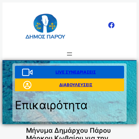
Μετάβαση
στο
περιεχόμενο
LIVE ΣΥΝΕΔΡΙΑΣΕΙΣ
ΔΙΑΒΟΥΛΕΥΣΕΙΣ
Επικαιρότητα
Μήνυμα Δημάρχου Πάρου
Μάρκου Κωβαίου για την