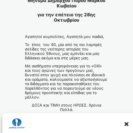
Μήνυμα Δημάρχου Πάρου Μάρκου
Κωβαίου
για την επέτειο της 28ης
Οκτωβρίου
Αγαπητοί συμπολίτες, Αγαπητά μου παιδιά,
Το έπος του ’40, μία από τις πιο λαμπρές
σελίδες της νεότερης ιστορίας του
Ελληνικού Έθνους, μας εμπνέει και μας
διδάσκει ακόμα και στις μέρες μας.
Με αισθήματα υπερηφάνειας για το «ΟΧΙ»
και τους αγώνες των προγόνων μας,
δυνατοί στην ψυχή και πλούσιοι σε ιδανικά
και οράματα, καλούμαστε να αξιοποιήσουμε
τα διδάγματα και τις παρακαταθήκες του
παρελθόντος για να πορευτούμε σε νέους
δρόμους προοπτικής και ελπίδας για το
μέλλον.
ΔΟΞΑ και ΤΙΜΗ στους ΗΡΩΕΣ. Χρόνια
Πολλά.
Ο Δήμαρχος Πάρου