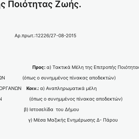
ς Ποιότητας Ζωής.
226/27-08-2015
ΚΡΑΤΙΑ
ΩΝ
ΑΡΟΥ
Προς:
α) Τακτικά Μέλη της Επιτροπής Πο
ΗΡΕΣΙΩΝ (όπως ο συνημμένος πίνακας αποδεκτώ
Ν ΟΡΓΑΝΩΝ
Κοιν.:
α) Αναπληρωματικά μέλη
ΠΩΝ (όπως ο συνημμένος πίνακας αποδεκτών)
ούσου β) Ιστοσελίδα του Δήμου
γ) Μέσα Μαζικής Ενημέρωσης Δ- Πάρου
022078