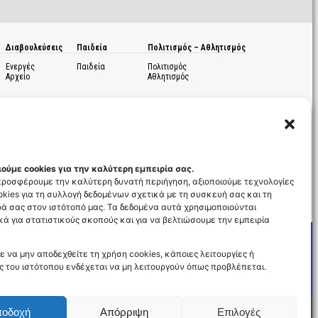
Διαβουλεύσεις
Παιδεία
Πολιτισμός – Αθλητισμός
Ενεργές
Παιδεία
Πολιτισμός
Αρχείο
Αθλητισμός
ούμε cookies για την καλύτερη εμπειρία σας.
 προσφέρουμε την καλύτερη δυνατή περιήγηση, αξιοποιούμε τεχνολογίες
kies για τη συλλογή δεδομένων σχετικά με τη συσκευή σας και τη
ς
ά σας στον ιστότοπό μας. Τα δεδομένα αυτά χρησιμοποιούνται
ά για στατιστικούς σκοπούς και για να βελτιώσουμε την εμπειρία
ε να μην αποδεχθείτε τη χρήση cookies, κάποιες λειτουργίες ή
ς του ιστότοπου ενδέχεται να μη λειτουργούν όπως προβλέπεται.
ποδοχή
Απόρριψη
Επιλογές