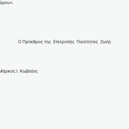
άρου».
Ο Πρόεδρος της Επιτροπής Ποιότητας Ζωής
ωβαίος