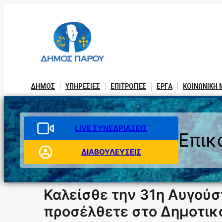
Μετάβαση
στο
περιεχόμενο
ΔΗΜΟΣ
ΥΠΗΡΕΣΙΕΣ
ΕΠΙΤΡΟΠΕΣ
ΕΡΓΑ
ΚΟΙΝΩΝΙΚΗ
LIVE ΣΥΝΕΔΡΙΑΣΕΙΣ
Επικ
ΔΙΑΒΟΥΛΕΥΣΕΙΣ
Καλείσθε την 31η Αυγούσ
προσέλθετε στο Δημοτικό