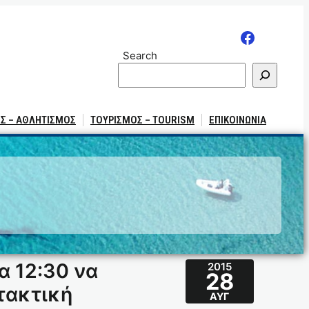
Search
Σ – ΑΘΛΗΤΙΣΜΟΣ
ΤΟΥΡΙΣΜΟΣ – TOURISM
ΕΠΙΚΟΙΝΩΝΙΑ
α 12:30 να
2015
28
τακτική
ΑΥΓ