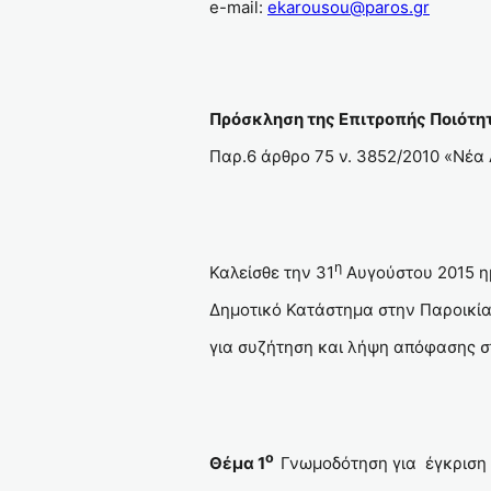
e-mail:
ekarousou@paros.gr
Πρόσκληση της Επιτροπής Ποιότητ
Παρ.6 άρθρο 75 ν. 3852/2010 «Νέα
η
Καλείσθε την 31
Αυγούστου 2015 η
Δημοτικό Κατάστημα στην Παροικία
για συζήτηση και λήψη απόφασης σ
ο
Θέμα 1
Γνωμοδότηση για έγκριση