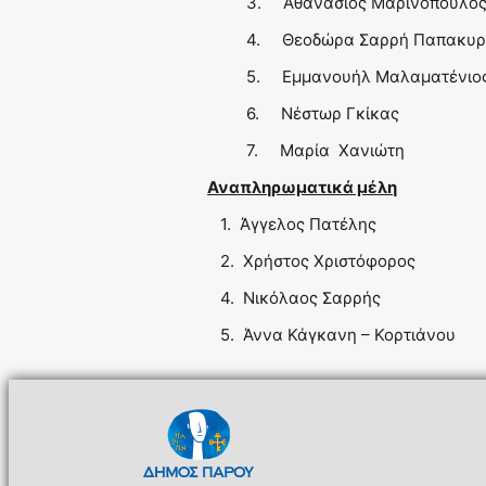
3. Αθανάσιος Μαρινόπουλο
4. Θεοδώρα Σαρρή Παπακυρ
5. Εμμανουήλ Μαλαματένιο
6. Νέστωρ Γκίκας
7. Μαρία Χανιώτη
Αναπληρωματικά μέλη
1. Άγγελος Πατέλης
2. Χρήστος Χριστόφορος
4. Νικόλαος Σαρρής
5. Άννα Κάγκανη – Κορτιάνου