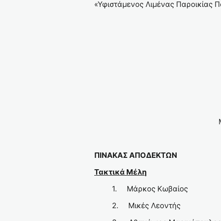
«Υφιστάμενος Λιμένας Παροικίας Π
Μάρκος Ι. Κ
ΠΙΝΑΚΑΣ ΑΠΟΔΕΚΤΩΝ
Τακτικά Μέλη
1. Μάρκος Κωβαίος
2. Μικές Λεοντής