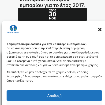
εμπορίου για το έτος 2017.
2016
30
ΝΟΈ
Καθορισμός νέων θέσεων υπαίθριου
στάσιμου εμπορίου για το έτος 2017.
360-
Χρησιμοποιούμε cookies για την καλύτερη εμπειρία σας.
2016_ada_ypetrio_theseis2017_id3947
Για να σας προσφέρουμε την καλύτερη δυνατή περιήγηση,
αξιοποιούμε τεχνολογίες όπως τα cookies για τη συλλογή δεδομένων
σχετικά με τη συσκευή σας και τη συμπεριφορά σας στον ιστότοπό
μας. Τα δεδομένα αυτά χρησιμοποιούνται αποκλειστικά για
στατιστικούς σκοπούς και για να βελτιώσουμε την εμπειρία χρήσης.
Facebo
Αν επιλέξετε να μην αποδεχθείτε τη χρήση cookies, κάποιες
λειτουργίες ή δυνατότητες του ιστότοπου ενδέχεται να μη λειτουργούν
όπως προβλέπεται.
NEWSLETTER
Αποδοχή