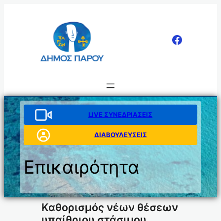
Μετάβαση
στο
περιεχόμενο
LIVE ΣΥΝΕΔΡΙΑΣΕΙΣ
ΔΙΑΒΟΥΛΕΥΣΕΙΣ
Επικαιρότητα
Καθορισμός νέων θέσεων
υπαίθριου στάσιμου