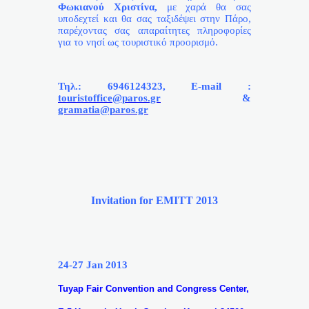
Φωκιανού Χριστίνα,
με χαρά θα σας
υποδεχτεί και θα σας ταξιδέψει στην Πάρο,
παρέχοντας σας απαραίτητες πληροφορίες
για το νησί ως τουριστικό προορισμό.
Τηλ
.: 6946124323,
Ε
-mail :
touristoffice@paros.gr
&
gramatia@paros.gr
Invitation for EMITT 2013
24-27 Jan 2013
Tuyap Fair Convention and Congress Center,