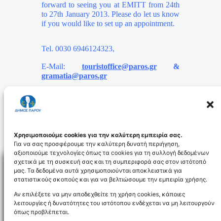
forward to seeing you at EMITT from 24th
to 27th January 2013. Please do let us know
if you would like to set up an appointment.
Tel
. 0030 6946124323,
E-Mail:
touristoffice@paros.gr
&
gramatia@paros.gr
Χρησιμοποιούμε cookies για την καλύτερη εμπειρία σας.
Για να σας προσφέρουμε την καλύτερη δυνατή περιήγηση,
αξιοποιούμε τεχνολογίες όπως τα cookies για τη συλλογή δεδομένων
σχετικά με τη συσκευή σας και τη συμπεριφορά σας στον ιστότοπό
μας. Τα δεδομένα αυτά χρησιμοποιούνται αποκλειστικά για
στατιστικούς σκοπούς και για να βελτιώσουμε την εμπειρία χρήσης.
Facebo
Αν επιλέξετε να μην αποδεχθείτε τη χρήση cookies, κάποιες
λειτουργίες ή δυνατότητες του ιστότοπου ενδέχεται να μη λειτουργούν
όπως προβλέπεται.