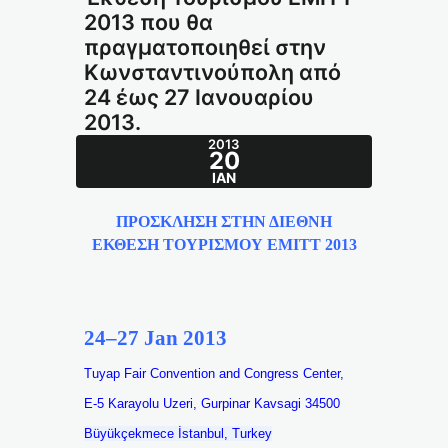
2013 που θα
πραγματοποιηθεί στην
Κωνσταντινούπολη από
24 έως 27 Ιανουαρίου
2013.
2013
20
ΙΑΝ
ΠΡΟΣΚΛΗΣΗ ΣΤΗΝ ΔΙΕΘΝΗ
ΕΚΘΕΣΗ ΤΟΥΡΙΣΜΟΥ
EMITT
2013
24
–
27
Jan
201
3
Tuyap Fair Convention and Congress Center,
E-5 Karayolu Uzeri, Gurpinar Kavsagi 34500
Büyükçekmece İstanbul, Turkey