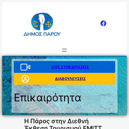
Μετάβαση
στο
περιεχόμενο
LIVE ΣΥΝΕΔΡΙΑΣΕΙΣ
ΔΙΑΒΟΥΛΕΥΣΕΙΣ
Επικαιρότητα
Η Πάρος στην Διεθνή
Έκθεση Τουρισμού EMITT