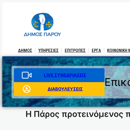
Μετάβαση
στο
περιεχόμενο
ΔΗΜΟΣ
ΥΠΗΡΕΣΙΕΣ
ΕΠΙΤΡΟΠΕΣ
ΕΡΓΑ
ΚΟΙΝΩΝΙΚΗ
LIVE ΣΥΝΕΔΡΙΑΣΕΙΣ
Επικ
ΔΙΑΒΟΥΛΕΥΣΕΙΣ
Η Πάρος προτεινόμενος πρ