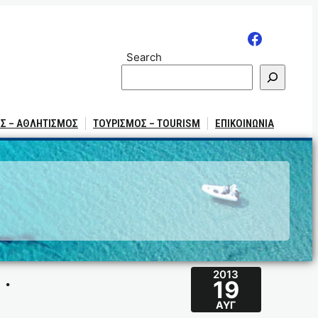
Search
Σ – ΑΘΛΗΤΙΣΜΟΣ
ΤΟΥΡΙΣΜΟΣ – TOURISM
ΕΠΙΚΟΙΝΩΝΙΑ
 .
2013
19
ΑΥΓ