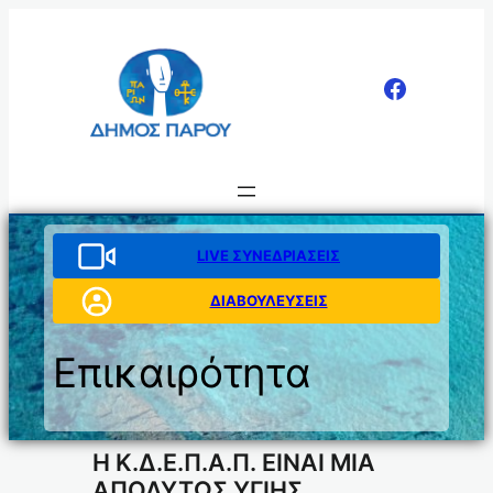
Μετάβαση
στο
περιεχόμενο
LIVE ΣΥΝΕΔΡΙΑΣΕΙΣ
ΔΙΑΒΟΥΛΕΥΣΕΙΣ
Επικαιρότητα
Η Κ.Δ.Ε.Π.Α.Π. ΕΙΝΑΙ ΜΙΑ
ΑΠΟΛΥΤΩΣ ΥΓΙΗΣ