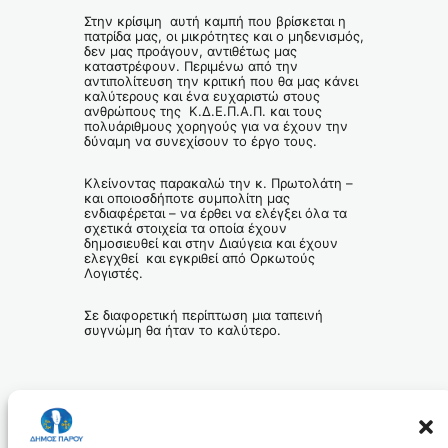
Στην κρίσιμη αυτή καμπή που βρίσκεται η
πατρίδα μας, οι μικρότητες και ο μηδενισμός,
δεν μας προάγουν, αντιθέτως μας
καταστρέφουν. Περιμένω από την
αντιπολίτευση την κριτική που θα μας κάνει
καλύτερους και ένα ευχαριστώ στους
ανθρώπους της Κ.Δ.Ε.Π.Α.Π. και τους
πολυάριθμους χορηγούς για να έχουν την
δύναμη να συνεχίσουν το έργο τους.
Κλείνοντας παρακαλώ την κ. Πρωτολάτη –
και οποιοσδήποτε συμπολίτη μας
ενδιαφέρεται – να έρθει να ελέγξει όλα τα
σχετικά στοιχεία τα οποία έχουν
δημοσιευθεί και στην Διαύγεια και έχουν
ελεγχθεί και εγκριθεί από Ορκωτούς
Λογιστές.
Σε διαφορετική περίπτωση μια ταπεινή
συγνώμη θα ήταν το καλύτερο.
Ο Δήμαρχος
Πάρου