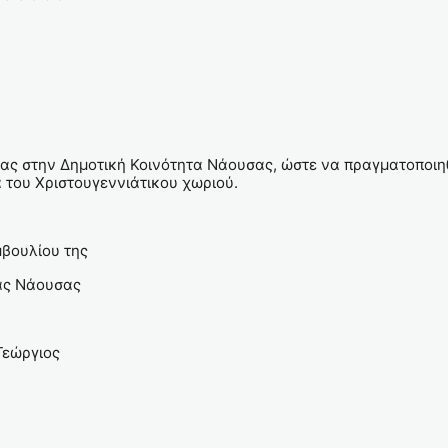
στην Δημοτική Κοινότητα Νάουσας, ώστε να πραγματοποιηθε
α του Χριστουγεννιάτικου χωριού.
ίου της
άουσας
γιος