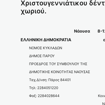
Χριστουγεννιάτικου δέντ
χωριού.
Nάουσα 8-12-
ΕΛΛΗΝΙΚΗ ΔΗΜΟΚΡΑΤΙΑ αριθ.π
ΝΟΜΟΣ ΚΥΚΛΑΔΩΝ
ΔΗΜΟΣ ΠΑΡΟΥ
ΠΡΟΕΔΡΟΣ ΤΟΥ ΣΥΜΒΟΥΛΙΟΥ ΤΗΣ
ΔΗΜΟΤΙΚΗΣ ΚΟΙΝΟΤΗΤΑΣ ΝΑΟΥΣΑΣ
Ταχ.Δ/νση: Πάρος 84401 
Τηλ: 22840512
Φαξ: 2284028644 Κοιν: Πίνα
Ν ά ο υ σ