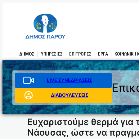
Μετάβαση
στο
περιεχόμενο
ΔΗΜΟΣ
ΥΠΗΡΕΣΙΕΣ
ΕΠΙΤΡΟΠΕΣ
ΕΡΓΑ
ΚΟΙΝΩΝΙΚΗ
LIVE ΣΥΝΕΔΡΙΑΣΕΙΣ
Επικ
ΔΙΑΒΟΥΛΕΥΣΕΙΣ
Ευχαριστούμε θερμά για 
Νάουσας, ώστε να πραγμα