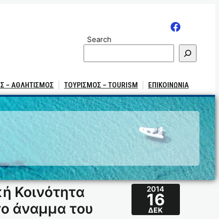
Search
Σ – ΑΘΛΗΤΙΣΜΟΣ
ΤΟΥΡΙΣΜΟΣ – TOURISM
ΕΠΙΚΟΙΝΩΝΙΑ
κή Κοινότητα
2014
16
το άναμμα του
ΔΕΚ