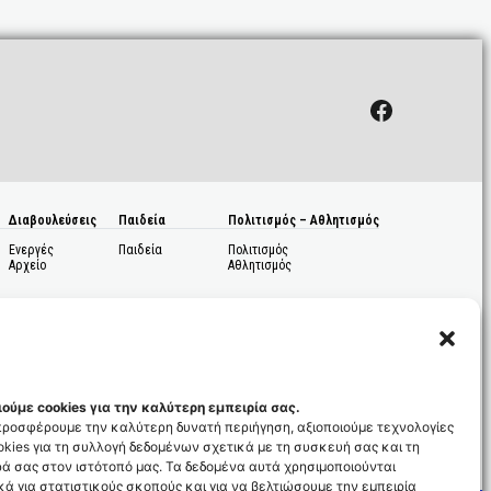
Facebook
Διαβουλεύσεις
Παιδεία
Πολιτισμός – Αθλητισμός
Ενεργές
Παιδεία
Πολιτισμός
Αρχείο
Αθλητισμός
ούμε cookies για την καλύτερη εμπειρία σας.
 προσφέρουμε την καλύτερη δυνατή περιήγηση, αξιοποιούμε τεχνολογίες
kies για τη συλλογή δεδομένων σχετικά με τη συσκευή σας και τη
ς
ά σας στον ιστότοπό μας. Τα δεδομένα αυτά χρησιμοποιούνται
ά για στατιστικούς σκοπούς και για να βελτιώσουμε την εμπειρία