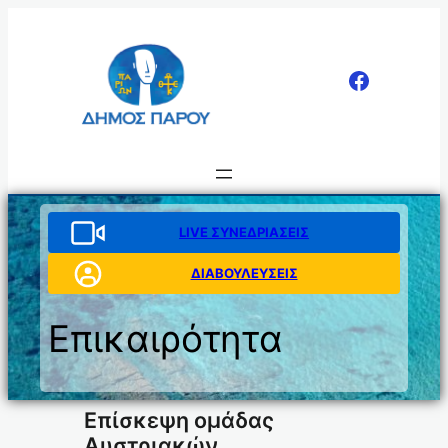
Μετάβαση
στο
περιεχόμενο
LIVE ΣΥΝΕΔΡΙΑΣΕΙΣ
ΔΙΑΒΟΥΛΕΥΣΕΙΣ
Επικαιρότητα
Επίσκεψη ομάδας
Αυστριακών