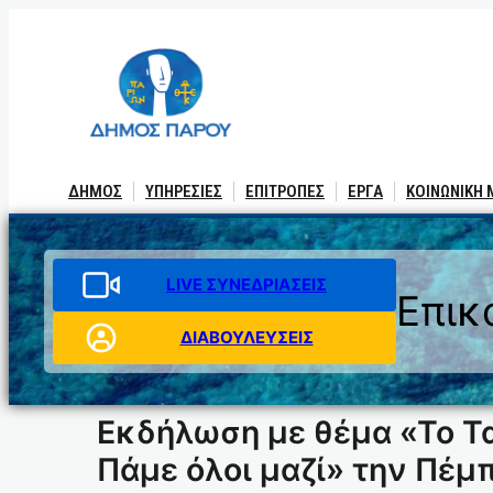
Μετάβαση
στο
περιεχόμενο
ΔΗΜΟΣ
ΥΠΗΡΕΣΙΕΣ
ΕΠΙΤΡΟΠΕΣ
ΕΡΓΑ
ΚΟΙΝΩΝΙΚΗ
LIVE ΣΥΝΕΔΡΙΑΣΕΙΣ
Επικ
ΔΙΑΒΟΥΛΕΥΣΕΙΣ
Εκδήλωση με θέμα «Το Τα
Πάμε όλοι μαζί» την Πέμπ