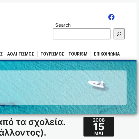
Search
Σ – ΑΘΛΗΤΙΣΜΟΣ
ΤΟΥΡΙΣΜΟΣ – TOURISM
ΕΠΙΚΟΙΝΩΝΙΑ
πό τα σχολεία.
2008
15
άλλοντος).
ΜΆΙ