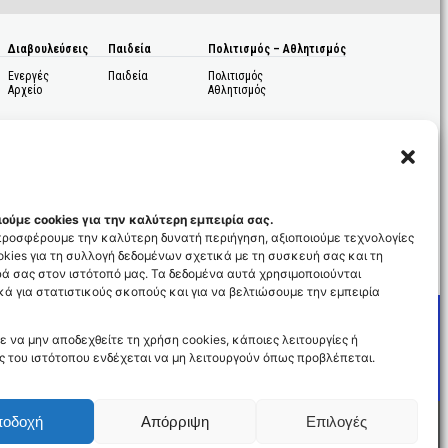
Διαβουλεύσεις
Παιδεία
Πολιτισμός – Αθλητισμός
Ενεργές
Παιδεία
Πολιτισμός
Αρχείο
Αθλητισμός
ούμε cookies για την καλύτερη εμπειρία σας.
 προσφέρουμε την καλύτερη δυνατή περιήγηση, αξιοποιούμε τεχνολογίες
kies για τη συλλογή δεδομένων σχετικά με τη συσκευή σας και τη
ς
ά σας στον ιστότοπό μας. Τα δεδομένα αυτά χρησιμοποιούνται
ά για στατιστικούς σκοπούς και για να βελτιώσουμε την εμπειρία
ε να μην αποδεχθείτε τη χρήση cookies, κάποιες λειτουργίες ή
ς του ιστότοπου ενδέχεται να μη λειτουργούν όπως προβλέπεται.
ποδοχή
Απόρριψη
Επιλογές