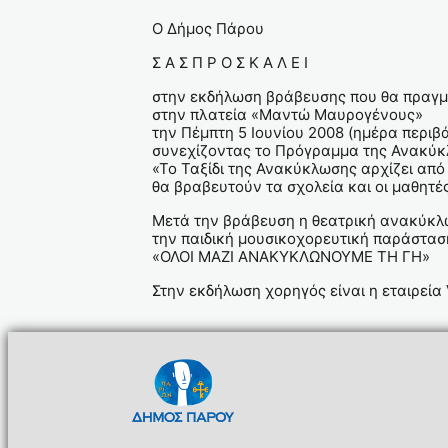
O Δήμος Πάρου
Σ Α Σ Π Ρ Ο Σ Κ Α Λ Ε Ι
στην εκδήλωση βράβευσης που θα πραγμ
στην πλατεία «Μαντώ Μαυρογένους»
την Πέμπτη 5 Ιουνίου 2008 (ημέρα περιβ
συνεχίζοντας το Πρόγραμμα της Ανακύκλω
«Το Ταξίδι της Ανακύκλωσης αρχίζει από 
θα βραβευτούν τα σχολεία και οι μαθητ
Μετά την βράβευση η θεατρική ανακύκλ
την παιδική μουσικοχορευτική παράστασ
«ΟΛΟΙ ΜΑΖΙ ΑΝΑΚΥΚΛΩΝΟΥΜΕ ΤΗ ΓΗ»
Στην εκδήλωση χορηγός είναι η εταιρεί