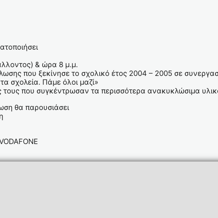
ατοποιήσει
άλλοντος) & ώρα 8 μ.μ.
σης που ξεκίνησε το σχολικό έτος 2004 – 2005 σε συνεργασί
τα σχολεία. Πάμε όλοι μαζί»
ές τους που συγκέντρωσαν τα περισσότερα ανακυκλώσιμα υλικ
ωση θα παρουσιάσει
η
α VODAFONE