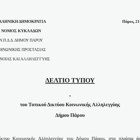
ΛΛΗΝΙΚΗ ΔΗΜΟΚΡΑΤΙΑ
Πάρος,
21
ΝΟΜΟΣ ΚΥΚΛΑΔΩΝ
Ν.Π.Δ.Δ. ΔΗΜΟΥ ΠΑΡΟΥ
ΟΙΝΩΝΙΚΗΣ ΠΡΟΣΤΑΣΙΑΣ
ΝΟΙΑΣ ΚΑΙ ΑΛΛΗΛΕΓΓΥΗΣ
ΔΕΛΤΙΟ ΤΥΠΟΥ
του Τοπικού Δικτύου Κοινωνικής Αλληλεγγύης
Δήμου Πάρου
ίκτυο Κοινωνικής Αλληλεγγύης του Δήμου Πάρου, στα πλαίσια 