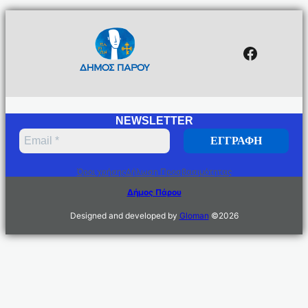
Facebo
NEWSLETTER
Όροι χρήσης
Δήλωση Προσβασιμότητας
Δήμος Πάρου
Designed and developed by
Gloman
©
2026