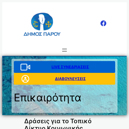
Μετάβαση
στο
περιεχόμενο
LIVE ΣΥΝΕΔΡΙΑΣΕΙΣ
ΔΙΑΒΟΥΛΕΥΣΕΙΣ
Επικαιρότητα
Δράσεις για το Τοπικό
Δίκτυο Κοινωνικής