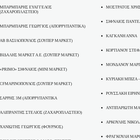
ΜΠΑΡΜΠΑΡΗΣ ΕΥΑΓΓΕΛΟΣ
ΜΟΣΤΡΑΤΟΣ ΧΡΗ
(ΖΑΧΑΡΟΠΛΑΣΤΕΙΟ)
ΣΙΦΝΑΙΟΣ ΠΑΝΤ
ΜΠΑΡΜΠΑΡΗΣ ΓΕΩΡΓΙΟΣ (ΑΠΟΡΡΥΠΑΝΤΙΚΑ)
ΚΑΓΚΑΝΗ ΑΝΝΑ
ΑΒ ΒΑΣΙΛΟΠΟΥΛΟΣ (ΣΟΥΠΕΡ ΜΑΡΚΕΤ)
ΚΟΡΤΙΑΝΟΥ ΣΤΕΦ
ΒΙΔΑΛΗΣ ΜΑΡΚΕΤ Α.Ε. (ΣΟΥΠΕΡ ΜΑΡΚΕΤ)
ΜΟΝΔΑΝΟΥ ΜΑΡΙ
«
PRIMO
» ΣΙΦΝΑΙΟΣ (ΜΙΝΙ ΜΑΡΚΕΤ)
ΚΥΡΙΑΚΗ ΜΠΙΖΑ 
CF
ΜΑΡΙΝΟΠΟΥΛΟΣ
(
ΣΟΥΠΕΡ ΜΑΡΚΕΤ)
ΡΟΥΣΣΑΚΗ ΕΙΡΗΝ
ΣΑΡΡΗΣ 3Μ (ΑΠΟΡΡΥΠΑΝΤΙΚΑ
ΑΝΤΙΠΑΡΙΩΤΗ ΜΑ
ΑΛΙΠΡΑΝΤΗΣ ΣΤΕΛΙΟΣ (ΖΑΧΑΡΟΠΛΑΣΤΕΙΟ)
ΑΡΚΟΥΛΗΣ ΝΙΚΟΛ
ΧΑΝΙΩΤΗΣ ΓΕΩΡΓΙΟΣ (ΦΟΥΡΝΟΣ)
ΦΡΑΓΚΟΥΛΗ ΜΑΡ